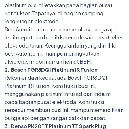
platinum busi diletakkan pada bagian pusat
konduktor. Tepatnya, di bagian samping
lengkungan elektroda.
Busi Autolite ini mampu menembak bunga api
lebih cepat dan bersih karena desain pusat leher
elektroda turun. Keunggulan lain yang dimiliki
busi Autolite ini, mampu
meningkatkan
akselerasi mobil
namun hemat BBM.
2. Bosch FGR8DQI Platinum IR Fusion
Rekomendasi kedua, ada Bosch FGR8DQI
Platinum IR Fusion. Konstruksi busi ini,
menggunakan platinum infused dan iridium
pada bagian pusat elektroda. Konstruksi
tersebut membuat busi ini, mampu memercikkan
bunga api dengan sangat baik dan cepat.
3. Denso PK20TT Platinum TT Spark Plug