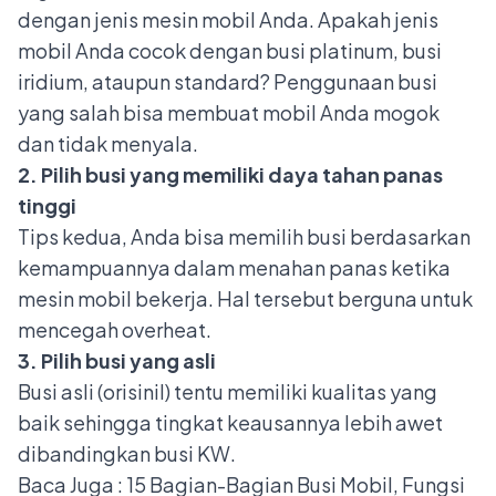
dengan jenis mesin mobil Anda. Apakah jenis
mobil Anda cocok dengan busi platinum, busi
iridium, ataupun standard? Penggunaan busi
yang salah bisa membuat mobil Anda mogok
dan tidak menyala.
2. Pilih busi yang memiliki daya tahan panas
tinggi
Tips kedua, Anda bisa memilih busi berdasarkan
kemampuannya dalam menahan panas ketika
mesin mobil bekerja. Hal tersebut berguna untuk
mencegah overheat.
3. Pilih busi yang asli
Busi asli (orisinil) tentu memiliki kualitas yang
baik sehingga tingkat keausannya lebih awet
dibandingkan busi KW.
Baca Juga :
15 Bagian-Bagian Busi Mobil, Fungsi