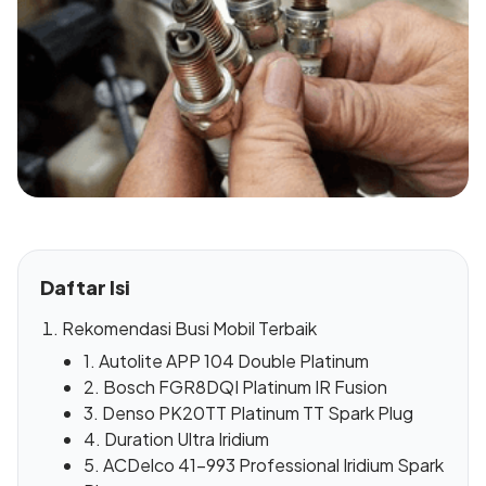
Daftar Isi
Rekomendasi Busi Mobil Terbaik
1. Autolite APP 104 Double Platinum
2. Bosch FGR8DQI Platinum IR Fusion
3. Denso PK20TT Platinum TT Spark Plug
4. Duration Ultra Iridium
5. ACDelco 41-993 Professional Iridium Spark