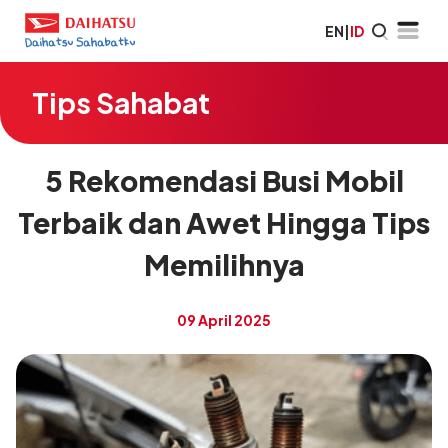
EN
|
ID
Tips Sahabat
5 Rekomendasi Busi Mobil
Terbaik dan Awet Hingga Tips
Memilihnya
09 April 2025