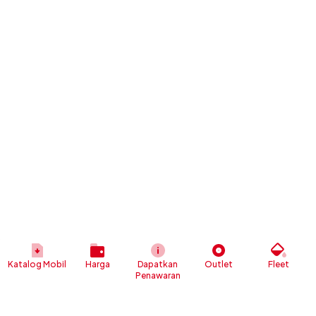
Katalog Mobil
Harga
Dapatkan
Outlet
Fleet
Penawaran