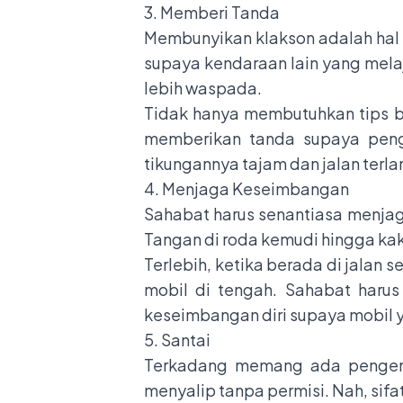
3. Memberi Tanda
Membunyikan klakson adalah hal y
supaya kendaraan lain yang mela
lebih waspada.
Tidak hanya membutuhkan tips be
memberikan tanda supaya pengen
tikungannya tajam dan jalan terl
4. Menjaga Keseimbangan
Sahabat harus senantiasa menjag
Tangan di roda kemudi hingga kak
Terlebih, ketika berada di jalan
mobil di tengah. Sahabat haru
keseimbangan diri supaya mobil 
5. Santai
Terkadang memang ada pengemu
menyalip tanpa permisi. Nah, sifa