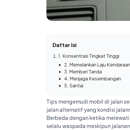
Daftar Isi
1. Konsentrasi Tingkat Tinggi
2. Memelankan Laju Kendaraa
3. Memberi Tanda
4. Menjaga Keseimbangan
5. Santai
Tips mengemudi mobil di jalan se
jalan alternatif yang kondisi jala
Berbeda dengan ketika melewati j
selalu waspada meskipun jalanan