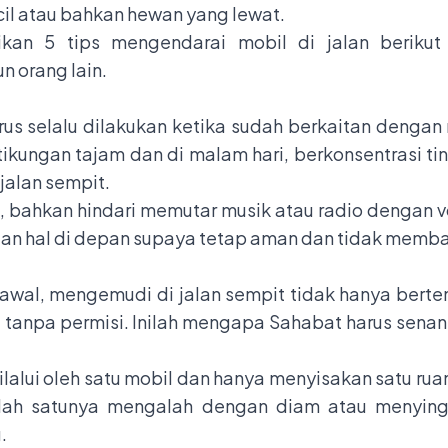
cil atau bahkan hewan yang lewat.
kan 5 tips mengendarai mobil di jalan beriku
 orang lain.
us selalu dilakukan ketika sudah berkaitan dengan
ungan tajam dan di malam hari, berkonsentrasi tin
jalan sempit.
g, bahkan hindari memutar musik atau radio dengan
an hal di depan supaya tetap aman dan tidak memb
 awal, mengemudi di jalan sempit tidak hanya berte
t tanpa permisi. Inilah mengapa Sahabat harus sena
ilalui oleh satu mobil dan hanya menyisakan satu rua
alah satunya mengalah dengan diam atau menyingk
.