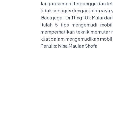
Jangan sampai terganggu dan teta
tidak sebagus dengan jalan raya ya
Baca juga :
Drifting 101: Mulai da
Itulah 5 tips mengemudi mobil
memperhatikan teknik memutar ro
kuat dalam mengemudikan mobil s
Penulis: Nisa Maulan Shofa