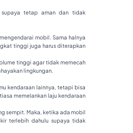
t supaya tetap aman dan tidak
 mengendarai mobil. Sama halnya
gkat tinggi juga harus diterapkan
 volume tinggi agar tidak memecah
ahayakan lingkungan.
mu kendaraan lainnya, tetapi bisa
ntiasa memelankan laju kendaraan
ng sempit. Maka, ketika ada mobil
ir terlebih dahulu supaya tidak