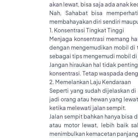
akan lewat, bisa saja ada anak ke
Nah, Sahabat bisa memperhati
membahayakan diri sendiri maupun
1. Konsentrasi Tingkat Tinggi
Menjaga konsentrasi memang har
dengan mengemudikan mobil di tik
sebagai tips mengemudi mobil di 
Jangan hiraukan hal tidak pentin
konsentrasi. Tetap waspada deng
2. Memelankan Laju Kendaraan
Seperti yang sudah dijelaskan di
jadi orang atau hewan yang lewa
ketika melewati jalan sempit.
Jalan sempit bahkan hanya bisa d
atau motor lewat, lebih baik s
menimbulkan kemacetan panjang