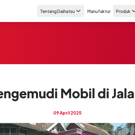
Tentang Daihatsu
Manufaktur
Produk
engemudi Mobil di Jal
09 April 2025