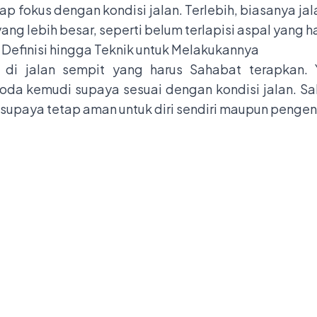
p fokus dengan kondisi jalan. Terlebih, biasanya jal
ng lebih besar, seperti belum terlapisi aspal yang h
ri Definisi hingga Teknik untuk Melakukannya
 di jalan sempit yang harus Sahabat terapkan. 
da kemudi supaya sesuai dengan kondisi jalan. Sa
upaya tetap aman untuk diri sendiri maupun pengend