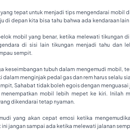
ang tepat untuk menjadi tips mengendarai mobil di 
ju di depan kita bisa tahu bahwa ada kendaraan lai
lok mobil yang benar, ketika melewati tikungan di 
dara di sisi lain tikungan menjadi tahu dan lebih
ampau sempit.
a keseimbangan tubuh dalam mengemudi mobil, terle
i dalam menginjak pedal gas dan rem harus selalu si
 sempit, Sahabat tidak boleh egois dengan menguasa
s menempatkan mobil lebih mepet ke kiri. Inilah
yang dikendarai tetap nyaman.
di yang akan cepat emosi ketika mengemudikan 
t ini jangan sampai ada ketika melewati jalanan semp