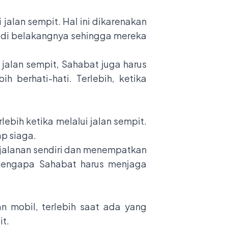
jalan sempit. Hal ini dikarenakan
n di belakangnya sehingga mereka
jalan sempit, Sahabat juga harus
 berhati-hati. Terlebih, ketika
bih ketika melalui jalan sempit.
ap siaga.
i jalanan sendiri dan menempatkan
 mengapa Sahabat harus menjaga
mobil, terlebih saat ada yang
it.