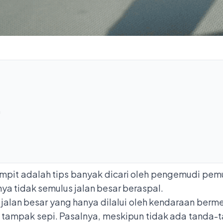
n
mpit adalah tips banyak dicari oleh pengemudi pemu
nnya tidak semulus jalan besar beraspal.
alan besar yang hanya dilalui oleh kendaraan bermes
 tampak sepi. Pasalnya, meskipun tidak ada tanda-