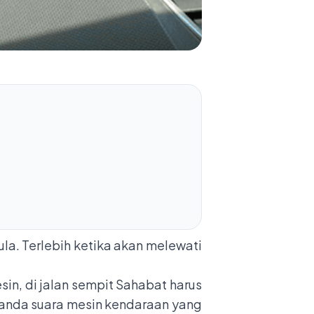
la. Terlebih ketika akan melewati
in, di jalan sempit Sahabat harus
tanda suara mesin kendaraan yang