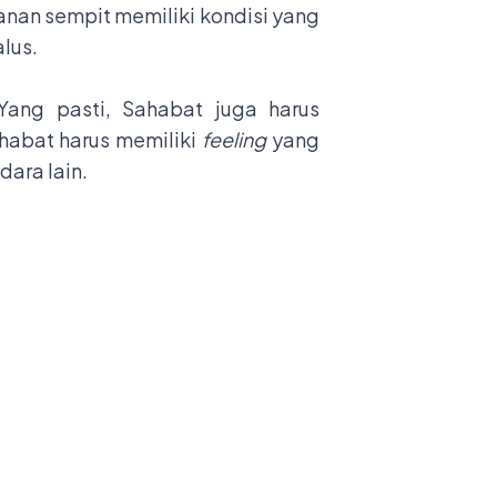
anan sempit memiliki kondisi yang
alus.
Yang pasti, Sahabat juga harus
habat harus memiliki
feeling
yang
ara lain.