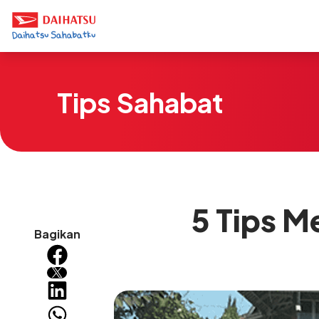
Tips Sahabat
5 Tips M
Bagikan