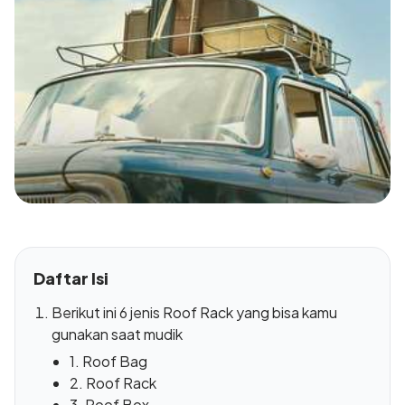
Daftar Isi
Berikut ini 6 jenis Roof Rack yang bisa kamu
gunakan saat mudik
1. Roof Bag
2. Roof Rack
3. Roof Box