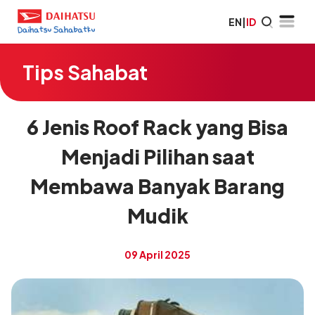
EN
|
ID
Tips Sahabat
6 Jenis Roof Rack yang Bisa
Menjadi Pilihan saat
Membawa Banyak Barang
Mudik
09 April 2025