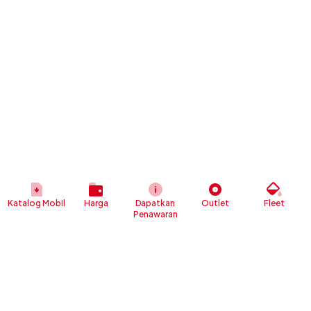
Katalog Mobil
Harga
Dapatkan
Outlet
Fleet
Penawaran