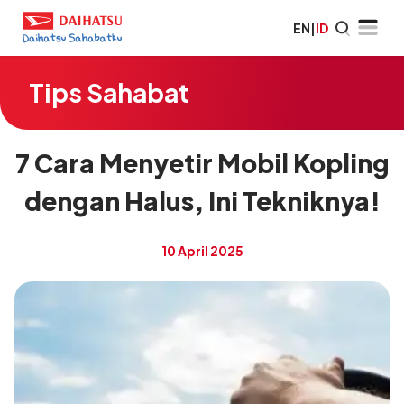
EN
|
ID
Tips Sahabat
7 Cara Menyetir Mobil Kopling
dengan Halus, Ini Tekniknya!
10 April 2025