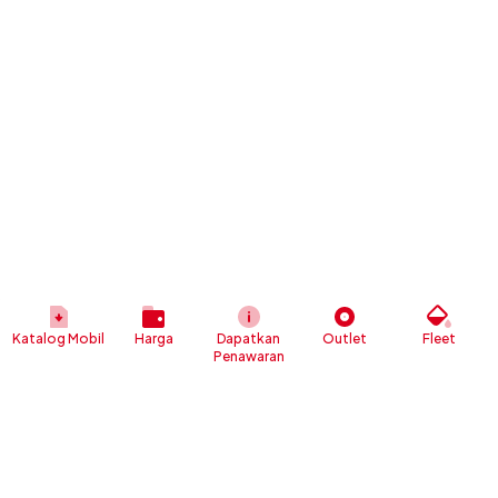
Katalog Mobil
Harga
Dapatkan
Outlet
Fleet
Penawaran