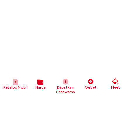
Katalog Mobil
Harga
Dapatkan
Outlet
Fleet
Penawaran