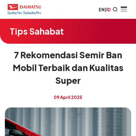
EN
|
ID
Tips Sahabat
7 Rekomendasi Semir Ban
Mobil Terbaik dan Kualitas
Super
09 April 2025