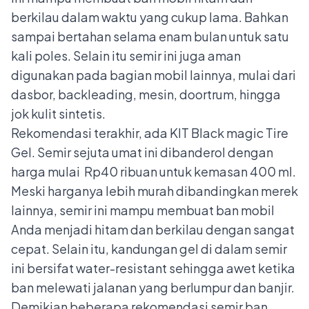
berkilau dalam waktu yang cukup lama. Bahkan
sampai bertahan selama enam bulan untuk satu
kali poles. Selain itu semir ini juga aman
digunakan pada bagian mobil lainnya, mulai dari
dasbor, backleading, mesin, doortrum, hingga
jok kulit sintetis.
Rekomendasi terakhir, ada KIT Black magic Tire
Gel. Semir sejuta umat ini dibanderol dengan
harga mulai Rp40 ribuan untuk kemasan 400 ml.
Meski harganya lebih murah dibandingkan merek
lainnya, semir ini mampu membuat ban mobil
Anda menjadi hitam dan berkilau dengan sangat
cepat. Selain itu, kandungan gel di dalam semir
ini bersifat water-resistant sehingga awet ketika
ban melewati jalanan yang berlumpur dan banjir.
Demikian beberapa rekomendasi semir ban