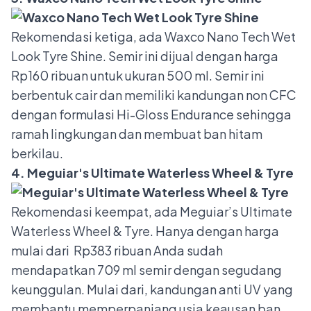
Rekomendasi ketiga, ada Waxco Nano Tech Wet
Look Tyre Shine. Semir ini dijual dengan harga
Rp160 ribuan untuk ukuran 500 ml. Semir ini
berbentuk cair dan memiliki kandungan non CFC
dengan formulasi Hi-Gloss Endurance sehingga
ramah lingkungan dan membuat ban hitam
berkilau.
4. Meguiar's Ultimate Waterless Wheel & Tyre
Rekomendasi keempat, ada Meguiar’s Ultimate
Waterless Wheel & Tyre. Hanya dengan harga
mulai dari Rp383 ribuan Anda sudah
mendapatkan 709 ml semir dengan segudang
keunggulan. Mulai dari, kandungan anti UV yang
membantu memperpanjang usia keausan ban,