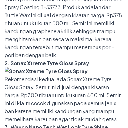
Spray Coating T-53733. Produk andalan dari
Turtle Wax ini dijual dengan kisaran harga Rp378
ribuan untuk ukuran 500 ml. Semir ini memiliki
kandungan graphene akrilik sehingga mampu
menghitamkan ban secara maksimal karena
kandungan tersebut mampu menembus pori-
pori ban dengan baik.
2. Sonax Xtreme Tyre Gloss Spray
Rekomendasi kedua, ada Sonax Xtreme Tyre
Gloss Spray. Semir ini dijual dengan kisaran
harga Rp200 ribuan untuk ukuran 400 ml. Semir
ini di klaim cocok digunakan pada semua jenis
ban karena memiliki kandungan yang mampu
memelihara karet ban agar tidak mudah getas.
3. Waxco Nano Tech Wet Look Tyre Shine