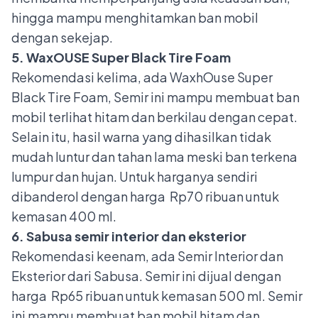
hingga mampu menghitamkan ban mobil
dengan sekejap.
5. WaxOUSE Super Black Tire Foam
Rekomendasi kelima, ada WaxhOuse Super
Black Tire Foam, Semir ini mampu membuat ban
mobil terlihat hitam dan berkilau dengan cepat.
Selain itu, hasil warna yang dihasilkan tidak
mudah luntur dan tahan lama meski ban terkena
lumpur dan hujan. Untuk harganya sendiri
dibanderol dengan harga Rp70 ribuan untuk
kemasan 400 ml.
6. Sabusa semir interior dan eksterior
Rekomendasi keenam, ada Semir Interior dan
Eksterior dari Sabusa. Semir ini dijual dengan
harga Rp65 ribuan untuk kemasan 500 ml. Semir
ini mampu membuat ban mobil hitam dan