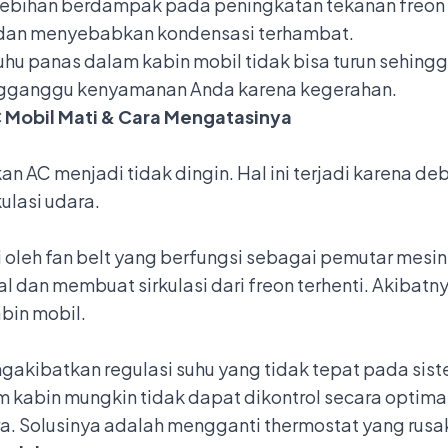
rlebihan berdampak pada peningkatan tekanan freon
s dan menyebabkan kondensasi terhambat.
hu panas dalam kabin mobil tidak bisa turun sehin
engganggu kenyamanan Anda karena kegerahan.
Mobil Mati & Cara Mengatasinya
n AC menjadi tidak dingin. Hal ini terjadi karena d
ulasi udara.
 oleh fan belt yang berfungsi sebagai pemutar mesin
l dan membuat sirkulasi dari freon terhenti. Akibat
bin mobil.
akibatkan regulasi suhu yang tidak tepat pada siste
m kabin mungkin tidak dapat dikontrol secara opti
. Solusinya adalah mengganti thermostat yang rusa