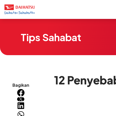
Tips Sahabat
12 Penyebab
Bagikan