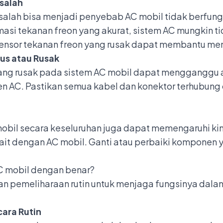
salah
salah bisa menjadi penyebab AC mobil tidak berfung
rmasi tekanan freon yang akurat, sistem AC mungkin 
ensor tekanan freon yang rusak dapat membantu mem
tus atau Rusak
ang rusak pada sistem AC mobil dapat mengganggu ali
AC. Pastikan semua kabel dan konektor terhubung d
obil secara keseluruhan juga dapat memengaruhi kine
kait dengan AC mobil. Ganti atau perbaiki komponen
 mobil dengan benar?
kan pemeliharaan rutin untuk menjaga fungsinya dala
ara Rutin