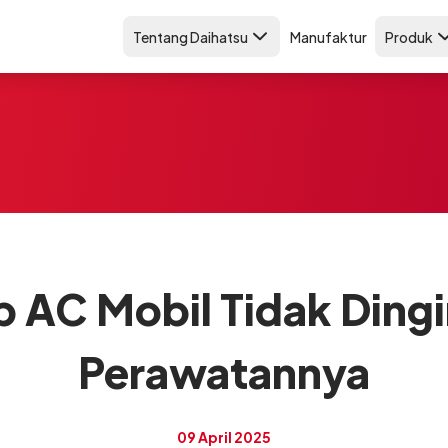
Tentang Daihatsu
Manufaktur
Produk
 AC Mobil Tidak Dingi
Perawatannya
09 April 2025