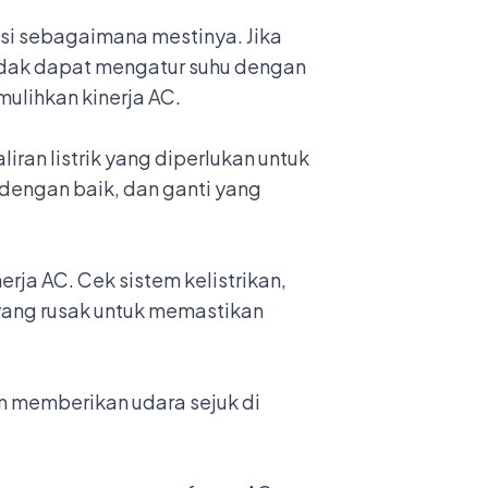
si sebagaimana mestinya. Jika
tidak dapat mengatur suhu dengan
ulihkan kinerja AC.
ran listrik yang diperlukan untuk
engan baik, dan ganti yang
rja AC. Cek sistem kelistrikan,
 yang rusak untuk memastikan
m memberikan udara sejuk di