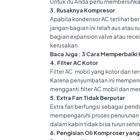
Untuk itu Anda perlu membersihka
3. Rusaknya Kompresor
Apabila kondensor AC terlihat be
jangan bagian ini telah aus atau
bagian expansion valve atau rece
kerusakan.
Baca Juga :
3 Cara Memperbaiki 
4. Filter AC Kotor
Filter AC mobil yang kotor dan t
Karena penyumbatan ini mempengar
mengganti filter AC mobil
dan mem
5. Extra Fan Tidak Berputar
Extra fan berfungsi sebagai pendi
mempengaruhi proses penurunan 
dalam kabin tidak bisa turun seh
6. Pengisian Oli Komproser yang