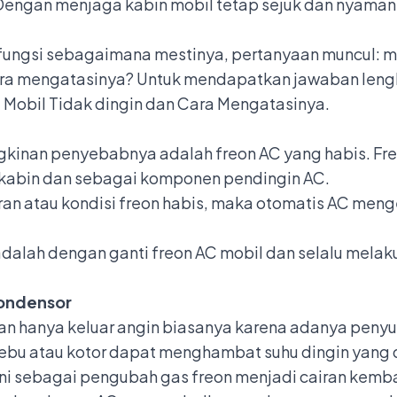
engan menjaga kabin mobil tetap sejuk dan nyaman
fungsi sebagaimana mestinya, pertanyaan muncul: me
 mengatasinya? Untuk mendapatkan jawaban lengkap
Mobil Tidak dingin dan Cara Mengatasinya.
ngkinan penyebabnya adalah freon AC yang habis.
Fre
r kabin dan sebagai komponen pendingin AC.
n atau kondisi freon habis, maka otomatis AC menge
 adalah dengan
ganti freon AC mobil
dan selalu melak
ondensor
dan hanya keluar angin biasanya karena adanya pen
bu atau kotor dapat menghambat suhu dingin yang d
ni sebagai pengubah gas freon menjadi cairan kemba