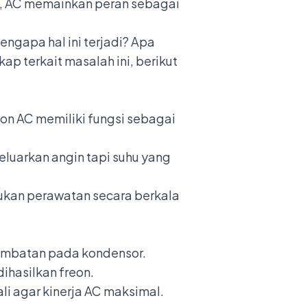
, AC memainkan peran sebagai
ngapa hal ini terjadi? Apa
 terkait masalah ini, berikut
on AC memiliki fungsi sebagai
luarkan angin tapi suhu yang
ukan perawatan secara berkala
yumbatan pada kondensor.
ihasilkan freon.
li agar kinerja AC maksimal.