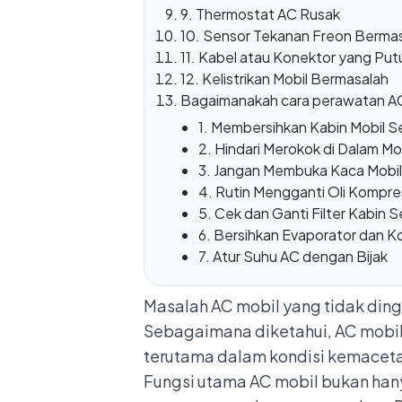
9. Thermostat AC Rusak
10. Sensor Tekanan Freon Berma
11. Kabel atau Konektor yang Put
12. Kelistrikan Mobil Bermasalah
Bagaimanakah cara perawatan AC
1. Membersihkan Kabin Mobil S
2. Hindari Merokok di Dalam Mo
3. Jangan Membuka Kaca Mobil
4. Rutin Mengganti Oli Kompre
5. Cek dan Ganti Filter Kabin 
6. Bersihkan Evaporator dan 
7. Atur Suhu AC dengan Bijak
Masalah AC mobil yang tidak din
Sebagaimana diketahui, AC mobi
terutama dalam kondisi kemacet
Fungsi utama AC mobil bukan han