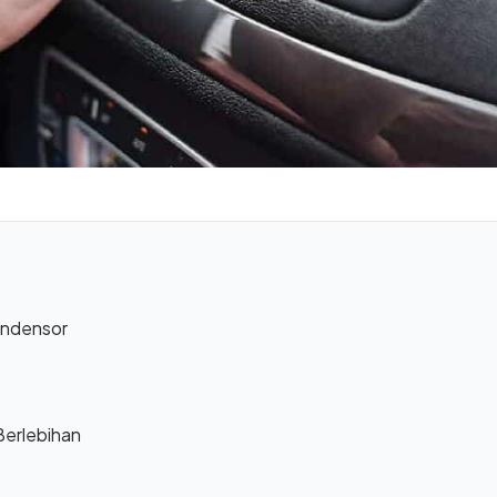
ondensor
Berlebihan