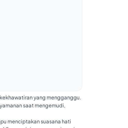
di kekhawatiran yang mengganggu.
nyamanan saat mengemudi,
mpu menciptakan suasana hati