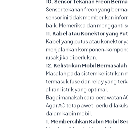
10. Sensor Tekanan Freon Berma
Sensor tekanan freon yang berma
sensor ini tidak memberikan info
baik. Memeriksa dan mengganti s
11. Kabel atau Konektor yang Pu
Kabel yang putus atau konektor y
menjalankan komponen-komponen 
rusak jika diperlukan.
12. Kelistrikan Mobil Bermasalah
Masalah pada sistem kelistrikan m
termasuk fuse dan relay yang ter
aliran listrik yang optimal.
Bagaimanakah cara perawatan AC
Agar AC tetap awet, perlu dilaku
dalam kabin mobil.
1. Membersihkan Kabin Mobil Sec