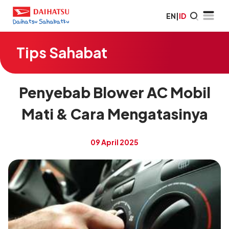
EN
|
ID
Tips Sahabat
Penyebab Blower AC Mobil
Mati & Cara Mengatasinya
09 April 2025