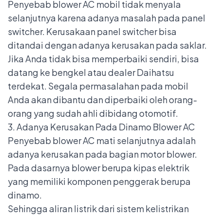
Penyebab blower AC mobil tidak menyala
selanjutnya karena adanya masalah pada panel
switcher. Kerusakaan panel switcher bisa
ditandai dengan adanya kerusakan pada saklar.
Jika Anda tidak bisa memperbaiki sendiri, bisa
datang ke bengkel atau
dealer Daihatsu
terdekat. Segala permasalahan pada mobil
Anda akan dibantu dan diperbaiki oleh orang-
orang yang sudah ahli dibidang otomotif.
3. Adanya Kerusakan Pada Dinamo Blower AC
Penyebab blower AC mati selanjutnya adalah
adanya kerusakan pada bagian motor blower.
Pada dasarnya blower berupa kipas elektrik
yang memiliki komponen penggerak berupa
dinamo.
Sehingga aliran listrik dari sistem kelistrikan