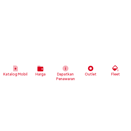
Katalog Mobil
Harga
Dapatkan
Outlet
Fleet
Penawaran