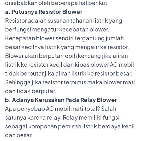
disebabkan oleh beberapa hal berikut:
a. Putusnya Resistor Blower
Resistor adalah susunan tahanan listrik yang
berfungsi mengatur kecepatan blower.
Kecepatan blower sendiri tergantung jumlah
besar kecilnya listrik yang mengalir ke resistor.
Blower akan berputar lebih kencang jika aliran
listrik ke resistor kecil dan kipas blower AC mobil
tidak berputar jika aliran listrik ke resistor besar.
Sehingga jika resistor terputus maka blower mati
dan tidak berputar.
b. Adanya Kerusakan Pada Relay Blower
Apa penyebab AC mobil mati total? Salah
satunya karena relay. Relay memiliki fungsi
sebagai komponen pemisah listrik berdaya kecil
dan besar.