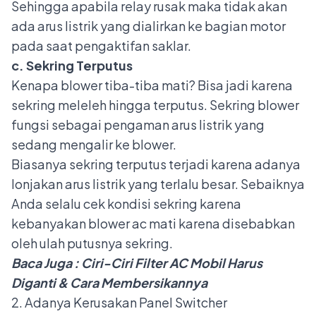
Sehingga apabila relay rusak maka tidak akan
ada arus listrik yang dialirkan ke bagian motor
pada saat pengaktifan saklar.
c. Sekring Terputus
Kenapa blower tiba-tiba mati? Bisa jadi karena
sekring meleleh
hingga terputus. Sekring blower
fungsi sebagai pengaman arus listrik yang
sedang mengalir ke blower.
Biasanya sekring terputus terjadi karena adanya
lonjakan arus listrik yang terlalu besar. Sebaiknya
Anda selalu cek kondisi sekring karena
kebanyakan blower ac mati karena disebabkan
oleh ulah putusnya sekring.
Baca Juga :
Ciri-Ciri Filter AC Mobil Harus
Diganti & Cara Membersikannya
2. Adanya Kerusakan Panel Switcher