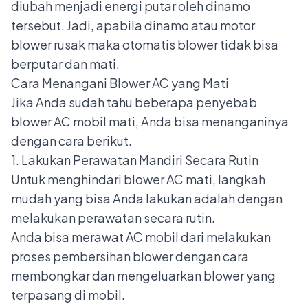
diubah menjadi energi putar oleh dinamo
tersebut. Jadi, apabila dinamo atau motor
blower rusak maka otomatis blower tidak bisa
berputar dan mati.
Cara Menangani Blower AC yang Mati
Jika Anda sudah tahu beberapa penyebab
blower AC mobil mati, Anda bisa menanganinya
dengan cara berikut.
1. Lakukan Perawatan Mandiri Secara Rutin
Untuk menghindari blower AC mati, langkah
mudah yang bisa Anda lakukan adalah dengan
melakukan perawatan secara rutin.
Anda bisa
merawat AC mobil
dari melakukan
proses pembersihan blower dengan cara
membongkar dan mengeluarkan blower yang
terpasang di mobil.