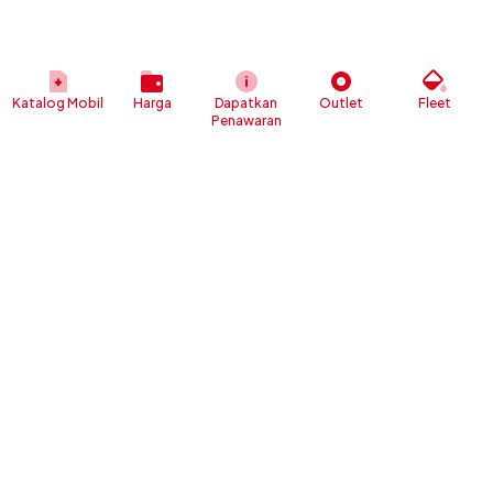
Katalog Mobil
Harga
Dapatkan
Outlet
Fleet
Penawaran