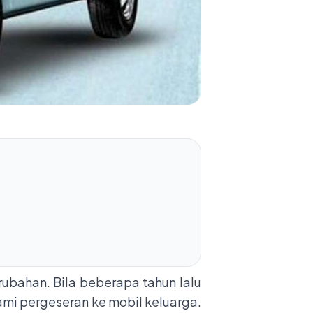
bahan. Bila beberapa tahun lalu
ami pergeseran ke mobil keluarga.