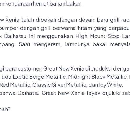
n kendaraan hemat bahan bakar.
w Xenia telah dibekali dengan desain baru grill ra
umper dengan grill berwarna hitam yang berpadu
uk Daihatsu ini menggunakan High Mount Stop La
pang. Saat mengerem, lampunya bakal menyala 
 para customer, Great New Xenia diproduksi dengan
a ada Exotic Beige Metallic, Midnight Black Metallic
Red Metallic, Classic Silver Metallic, dan Icy White.
bahwa Daihatsu Great New Xenia layak dijuluki seb
umah?