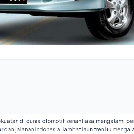
uatan di dunia otomotif senantiasa mengalami peru
r dan jalanan Indonesia, lambat laun tren itu mengal