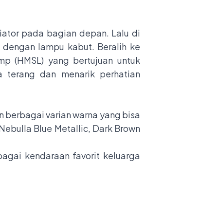
diator pada bagian depan. Lalu di
 dengan lampu kabut. Beralih ke
mp (HMSL) yang bertujuan untuk
terang dan menarik perhatian
 berbagai varian warna yang bisa
, Nebulla Blue Metallic, Dark Brown
agai kendaraan favorit keluarga