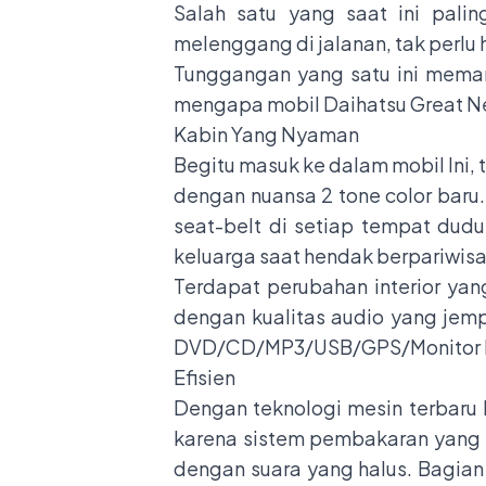
Salah satu yang saat ini pali
melenggang di jalanan, tak perlu
Tunggangan yang satu ini meman
mengapa mobil Daihatsu Great Ne
Kabin Yang Nyaman
Begitu masuk ke dalam mobil Ini,
dengan nuansa 2 tone color bar
seat-belt di setiap tempat du
keluarga saat hendak berpariwisat
Terdapat perubahan interior yan
dengan kualitas audio yang jemp
DVD/CD/MP3/USB/GPS/Monitor Pa
Efisien
Dengan teknologi mesin terbaru D
karena sistem pembakaran yang le
dengan suara yang halus. Bagian