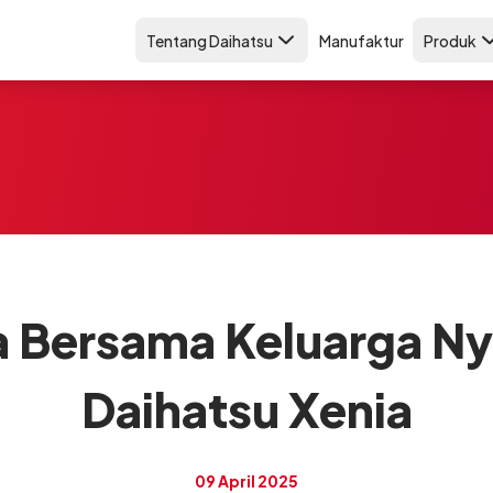
Tentang Daihatsu
Manufaktur
Produk
 Bersama Keluarga N
Daihatsu Xenia
09 April 2025