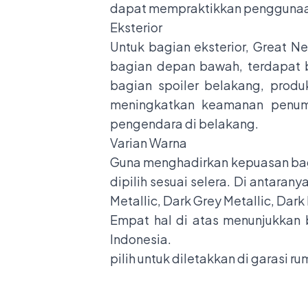
dapat mempraktikkan penggunaa
Eksterior
Untuk bagian eksterior, Great Ne
bagian depan bawah, terdapat b
bagian spoiler belakang, prod
meningkatkan keamanan penum
pengendara di belakang.
Varian Warna
Guna menghadirkan kepuasan bagi
dipilih sesuai selera. Di antarany
Metallic, Dark Grey Metallic, Dark 
Empat hal di atas menunjukkan 
Indonesia.
pilih untuk diletakkan di garasi r