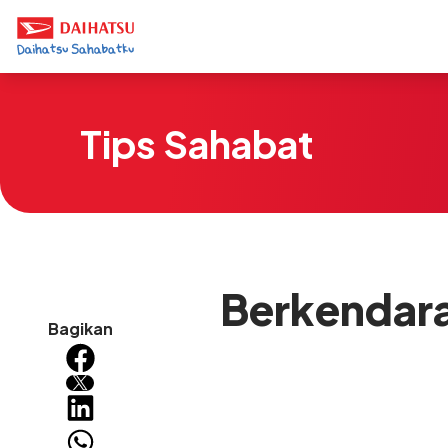
Tips Sahabat
Berkendara
Bagikan