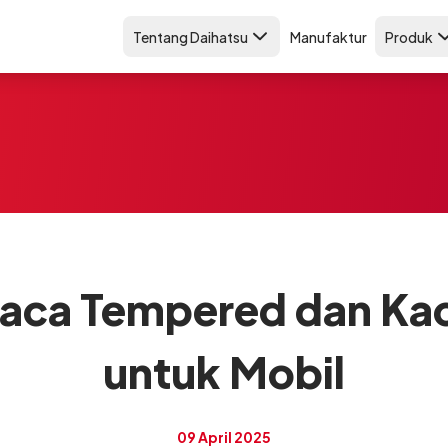
Tentang Daihatsu
Manufaktur
Produk
aca Tempered dan Ka
untuk Mobil
09 April 2025