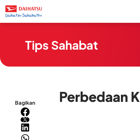
Tips Sahabat
Perbedaan K
Bagikan