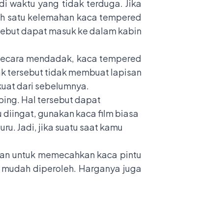
i waktu yang tidak terduga. Jika
lah satu kelemahan kaca tempered
sebut dapat masuk ke dalam kabin
 secara mendadak, kaca tempered
ak tersebut tidak membuat lapisan
kuat dari sebelumnya.
ing. Hal tersebut dapat
diingat, gunakan kaca film biasa
u. Jadi, jika suatu saat kamu
kan untuk memecahkan kaca pintu
 mudah diperoleh. Harganya juga