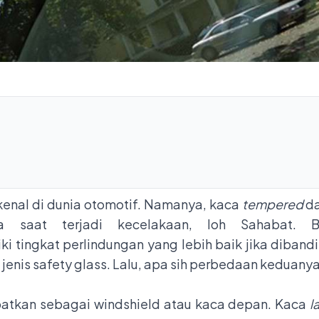
kenal di dunia otomotif. Namanya, kaca
tempered
da
a saat terjadi kecelakaan, loh Sahabat.
i tingkat perlindungan yang lebih baik jika diban
jenis safety glass. Lalu, apa sih perbedaan keduany
atkan sebagai windshield atau kaca depan. Kaca
l