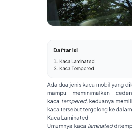
Daftar Isi
Kaca Laminated
Kaca Tempered
Ada dua jenis kaca mobil yang di
mampu meminimalkan ceder
kaca
tempered,
keduanya memilik
kaca tersebut tergolong ke dalam 
Kaca Laminated
Umumnya kaca
laminated
ditemp