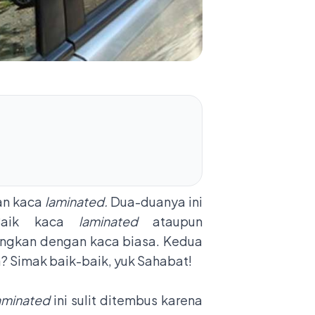
n kaca
laminated.
Dua-duanya ini
 Baik kaca
laminated
ataupun
dingkan dengan kaca biasa. Kedua
a? Simak baik-baik, yuk Sahabat!
aminated
ini sulit ditembus karena