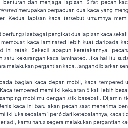
benturan dan menjaga lapisan. Sifat pecah kac
minated
merupakan perpaduan dua kaca yang mengap
ter. Kedua lapisan kaca tersebut umumnya memil
berfungsi sebagai pengikat dua lapisan kaca sekali
ng membuat kaca laminated lebih kuat daripada ka
ed ini retak. Sekecil apapun keretakannya, pec
h satu kekurangan kaca laminated. Jika hal itu sud
ra melakukan pergantian kaca. Jangan dibiarkan se
 pada bagian kaca depan mobil, kaca tempered 
Kaca tempered memiliki kekuatan 5 kali lebih besa
samping mobilmu dengan stik baseball. Dijamin 
 Jenis kaca ini baru akan pecah saat menerima be
iki luka sedalam 1 per 6 dari ketebalannya, kaca ti
terjadi, kamu harus segera melakukan pergantian k