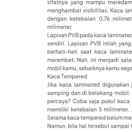
sifatnya yang mampu meredam 
menghambat visibilitas. Kaca
la
dengan ketebalan 0,76 milime
milimeter.
Lapisan PVB pada kaca laminated 
sendiri. Lapisan PVB inilah ya
berhati-hati saat kaca laminat
merembet. Nah, ini menjadi sala
mobil kamu, sebaiknya kamu sege
Kaca Tempered
Jika kaca laminated digunakan
samping dan di belakang mobil. 
percaya? Coba saja pukul kaca 
memiliki ketebalan 5 milimeter.
Selama kaca tempered belum memil
Namun, bila hal tersebut sampai 