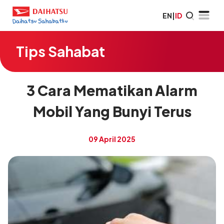
EN
|
ID
Tips Sahabat
3 Cara Mematikan Alarm
Mobil Yang Bunyi Terus
09 April 2025