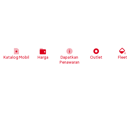
Katalog Mobil
Harga
Dapatkan
Outlet
Fleet
Penawaran