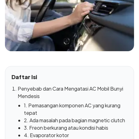
Daftar Isi
Penyebab dan Cara Mengatasi AC Mobil Bunyi
Mendesis
1. Pemasangan komponen AC yang kurang
tepat
2. Ada masalah pada bagian magnetic clutch
3. Freon berkurang atau kondisi habis
4. Evaporator kotor