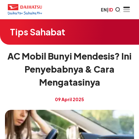
EN
|
ID
Tips Sahabat
AC Mobil Bunyi Mendesis? Ini
Penyebabnya & Cara
Mengatasinya
09 April 2025