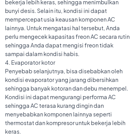
bekerja lebih keras, sehingga menimbulkan
bunyi desis. Selain itu, kondisi ini dapat
mempercepat usia keausan komponen AC
lainnya. Untuk mengatasi hal tersebut, Anda
perlu mengecek
kapasitas freon AC
secara rutin
sehingga Anda dapat mengisi freon tidak
sampai dalam kondisi habis.
4. Evaporator kotor
Penyebab selanjutnya, bisa disebabkan oleh
kondisi evaporator yang jarang dibersihkan
sehingga banyak kotoran dan debu menempel.
Kondisi ini dapat mengurangi performa AC
sehingga AC terasa kurang dingin dan
menyebabkan komponen lainnya seperti
thermostat
dan kompresor untuk bekerja lebih
keras.