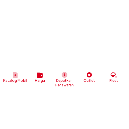
Katalog Mobil
Harga
Dapatkan
Outlet
Fleet
Penawaran