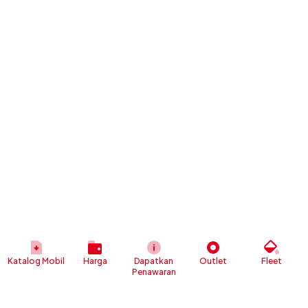
Katalog Mobil
Harga
Dapatkan
Outlet
Fleet
Penawaran