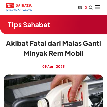
EN
|
ID
Tips Sahabat
Akibat Fatal dari Malas Ganti
Minyak Rem Mobil
09 April 2025