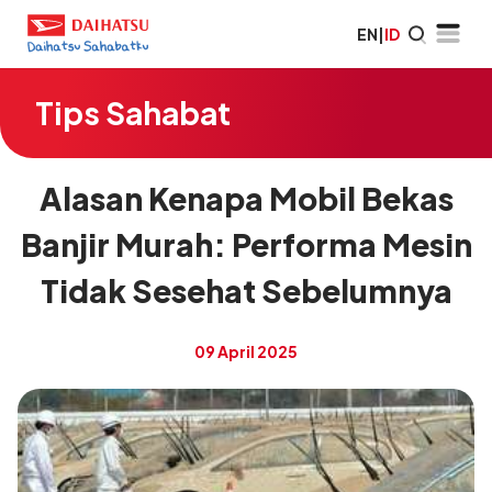
EN
|
ID
Tips Sahabat
Alasan Kenapa Mobil Bekas
Banjir Murah: Performa Mesin
Tidak Sesehat Sebelumnya
09 April 2025