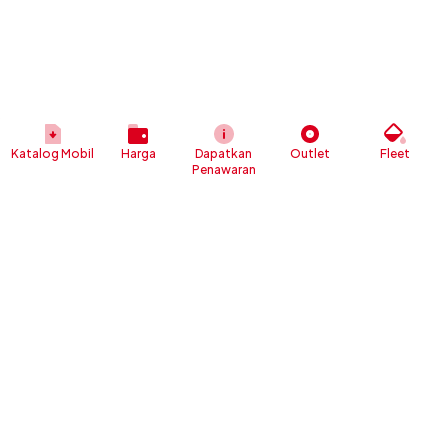
Katalog Mobil
Harga
Dapatkan
Outlet
Fleet
Penawaran