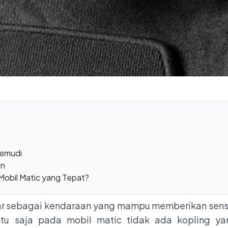
gemudi
an
Mobil Matic yang Tepat?
incar sebagai kendaraan yang mampu memberikan se
tu saja pada mobil matic tidak ada kopling ya