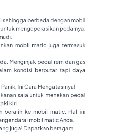
dal sehingga berbeda dengan mobil
s untuk mengoperasikan pedalnya.
mudi.
ankan mobil matic juga termasuk
nda. Menginjak pedal rem dan gas
alam kondisi berputar tapi daya
 Panik, Ini Cara Mengatasinya!
 kanan saja untuk menekan pedal
ki kiri.
 beralih ke mobil matic. Hal ini
engendarai mobil matic Anda.
rang juga! Dapatkan beragam