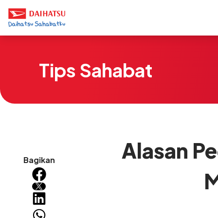
Tips Sahabat
Alasan Pe
Bagikan
M