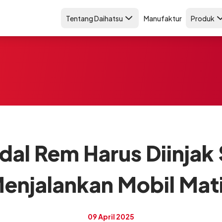
Tentang Daihatsu
Manufaktur
Produk
dal Rem Harus Diinjak
enjalankan Mobil Mat
09 April 2025