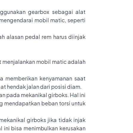
nggunakan gearbox sebagai alat
engendarai mobil matic, seperti
ah alasan pedal rem harus diinjak
t menjalankan mobil matic adalah
bisa memberikan kenyamanan saat
aat hendak jalan dari posisi diam.
an pada mekanikal girboks. Hal ini
g mendapatkan beban torsi untuk
ekanikal girboks jika tidak injak
l ini bisa menimbulkan kerusakan