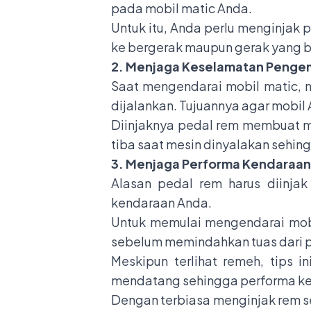
pada mobil matic Anda.
Untuk itu, Anda perlu menginjak 
ke bergerak maupun gerak yang 
2. Menjaga Keselamatan Penge
Saat mengendarai mobil matic, 
dijalankan. Tujuannya agar mobil 
Diinjaknya pedal rem membuat mo
tiba saat mesin dinyalakan sehi
3. Menjaga Performa Kendaraan
Alasan pedal rem harus diinja
kendaraan Anda.
Untuk memulai mengendarai mobi
sebelum memindahkan tuas dari po
Meskipun terlihat remeh, tips 
mendatang sehingga performa ken
Dengan terbiasa menginjak rem se