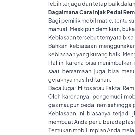
lebih terjaga dan tetap baik dal
Bagaimana Cara Injak Pedal Rem
Bagi pemilik mobil matic, tentu 
manual. Meskipun demikian, buka
Kebiasaan tersebut ternyata bis
Bahkan kebiasaan menggunakan k
kebiasaan yang kurang baik. Me
Hal ini karena bisa menimbulkan
saat bersamaan juga bisa merus
geraknya masih ditahan.
Baca Juga:
Mitos atau Fakta: Rem
Oleh karenanya, pengemudi mobi
gas maupun pedal rem sehingga pe
Kebiasaan ini biasanya terjadi 
membuat Anda perlu beradaptasi 
Temukan mobil impian Anda melal