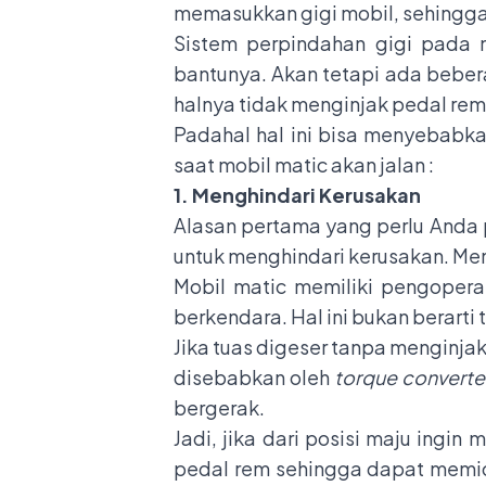
memasukkan gigi mobil, sehingg
Sistem perpindahan gigi pada 
bantunya. Akan tetapi ada bebe
halnya tidak menginjak pedal rem
Padahal hal ini bisa menyebabkan
saat mobil matic akan jalan :
1. Menghindari Kerusakan
Alasan pertama yang perlu Anda 
untuk menghindari kerusakan. M
Mobil matic memiliki pengopera
berkendara. Hal ini bukan berarti 
Jika tuas digeser tanpa menginjak
disebabkan oleh
torque converte
bergerak.
Jadi, jika dari posisi maju ingi
pedal rem sehingga dapat memicu