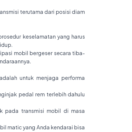
ansmisi terutama dari posisi diam
prosedur keselamatan yang harus
idup.
pasi mobil bergeser secara tiba-
endaraannya.
 adalah untuk menjaga performa
injak pedal rem terlebih dahulu
uk pada transmisi mobil di masa
bil matic yang Anda kendarai bisa