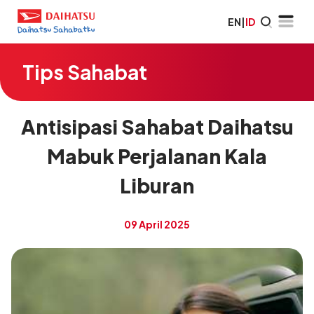
EN
|
ID
Tips Sahabat
Antisipasi Sahabat Daihatsu
Mabuk Perjalanan Kala
Liburan
09 April 2025