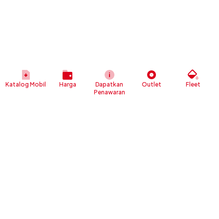
Katalog Mobil
Harga
Dapatkan
Outlet
Fleet
Penawaran