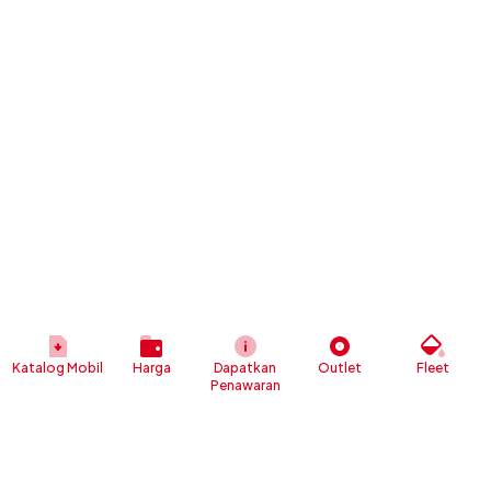
Katalog Mobil
Harga
Dapatkan
Outlet
Fleet
Penawaran