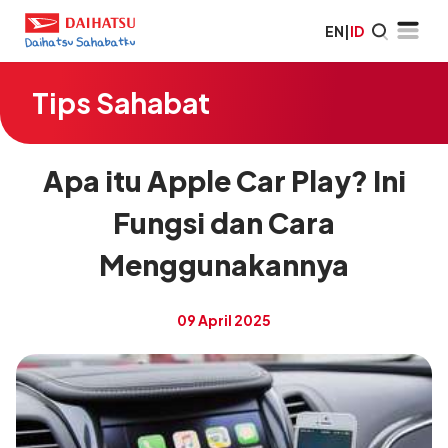
EN
|
ID
Tips Sahabat
Apa itu Apple Car Play? Ini
Fungsi dan Cara
Menggunakannya
09 April 2025