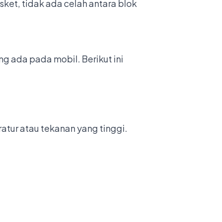
ket, tidak ada celah antara blok
g ada pada mobil. Berikut ini
tur atau tekanan yang tinggi.