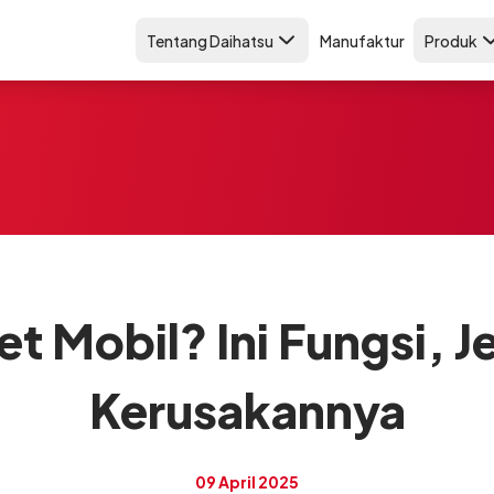
Tentang Daihatsu
Manufaktur
Produk
et Mobil? Ini Fungsi, J
Kerusakannya
09 April 2025