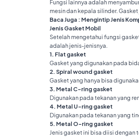
Fungsi lainnya adalah menyambung
mesin dan kepala silinder. Gaske
Baca Juga :
Mengintip Jenis Kom
Jenis Gasket Mobil
Setelah mengetahui fungsi gaske
adalah jenis-jenisnya.
1. Flat gasket
Gasket yang digunakan pada bida
2. Spiral wound gasket
Gasket yang hanya bisa digunakan
3. Metal C-ring gasket
Digunakan pada tekanan yang ren
4. Metal U-ring gasket
Digunakan pada tekanan yang tinggi
5. Metal O-ring gasket
Jenis gasket ini bisa diisi dengan