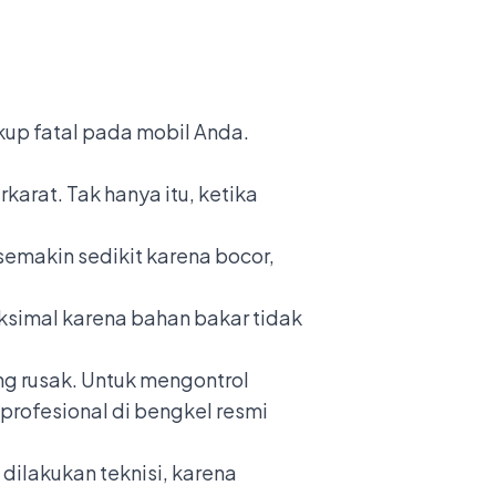
kup fatal pada mobil Anda.
rat. Tak hanya itu, ketika
semakin sedikit karena bocor,
simal karena bahan bakar tidak
ng rusak.
Untuk mengontrol
profesional di
bengkel resmi
ilakukan teknisi, karena