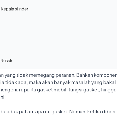
kepala silinder
 Rusak
ian yang tidak memegang peranan. Bahkan komponen 
dia tidak ada, maka akan banyak masalah yang bakal 
 mengenai apa itu gasket mobil, fungsi gasket, hingg
ni!
 tidak paham apa itu gasket. Namun, ketika diberi