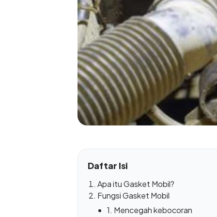
Daftar Isi
Apa itu Gasket Mobil?
Fungsi Gasket Mobil
1. Mencegah kebocoran