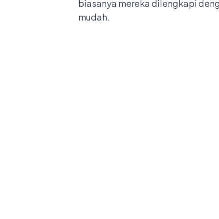
biasanya mereka dilengkapi den
mudah.