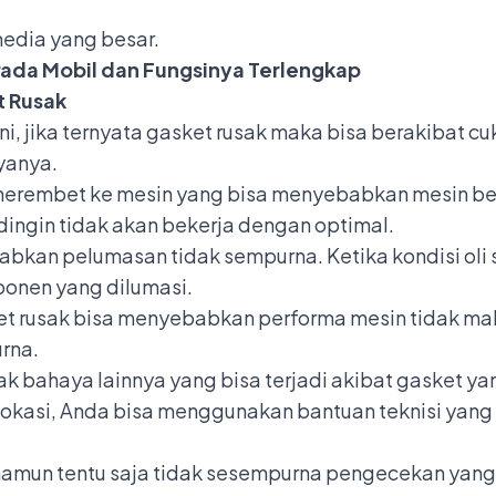
media yang besar.
 Pada Mobil dan Fungsinya Terlengkap
t Rusak
i, jika ternyata gasket rusak maka bisa berakibat cu
yanya.
erembet ke mesin yang bisa menyebabkan mesin berka
ingin tidak akan bekerja dengan optimal.
abkan pelumasan tidak sempurna. Ketika kondisi oli 
onen yang dilumasi.
t rusak bisa menyebabkan performa mesin tidak mak
rna.
k bahaya lainnya yang bisa terjadi akibat gasket ya
 lokasi, Anda bisa menggunakan bantuan teknisi yang 
amun tentu saja tidak sesempurna pengecekan yang d