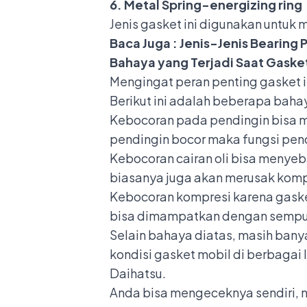
6. Metal Spring-energizing ring
Jenis gasket ini digunakan untuk 
Baca Juga :
Jenis-Jenis Bearing
Bahaya yang Terjadi Saat Gaske
Mengingat peran penting gasket in
Berikut ini adalah beberapa baha
Kebocoran pada pendingin bisa m
pendingin bocor maka fungsi pend
Kebocoran cairan oli bisa menyeb
biasanya juga akan merusak komp
Kebocoran kompresi karena gaske
bisa dimampatkan dengan sempu
Selain bahaya diatas, masih banya
kondisi gasket mobil di berbagai
Daihatsu
.
Anda bisa mengeceknya sendiri, n