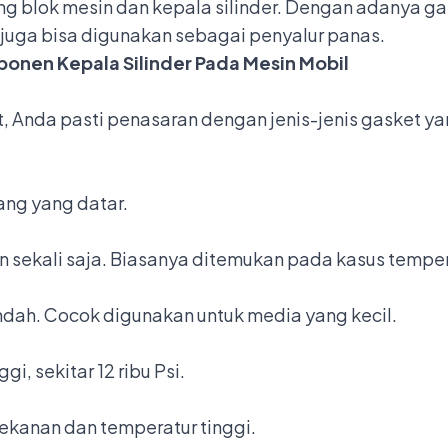
 blok mesin dan kepala silinder. Dengan adanya gas
t juga bisa digunakan sebagai penyalur panas.
ponen Kepala Silinder Pada Mesin Mobil
t, Anda pasti penasaran dengan
jenis-jenis gasket
yan
ng yang datar.
 sekali saja. Biasanya ditemukan pada kasus tempera
dah. Cocok digunakan untuk media yang kecil.
, sekitar 12 ribu Psi.
 tekanan dan temperatur tinggi.