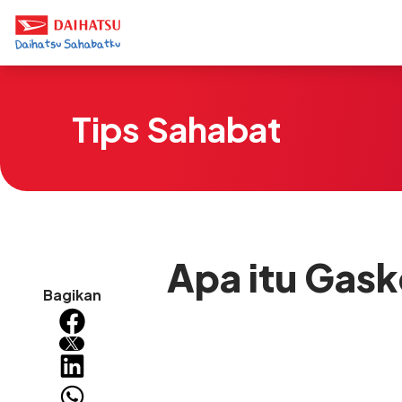
Tips Sahabat
Apa itu Gask
Bagikan