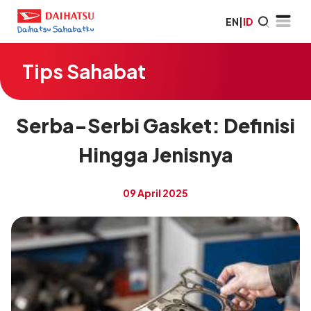
EN
|
ID
Tips Sahabat
Serba-Serbi Gasket: Definisi
Hingga Jenisnya
09 April 2025