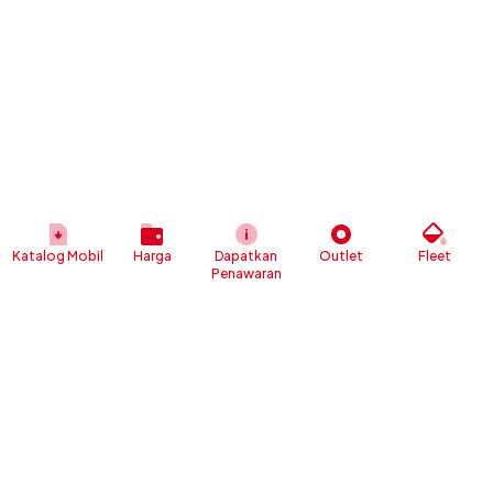
Katalog Mobil
Harga
Dapatkan
Outlet
Fleet
Penawaran