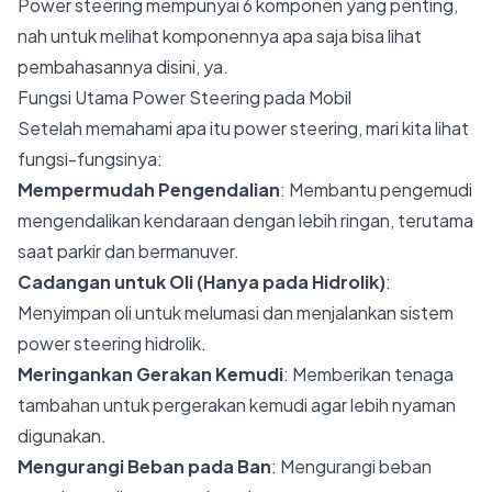
Power steering mempunyai 6 komponen yang penting,
nah untuk melihat komponennya apa saja bisa lihat
pembahasannya
disini
, ya.
Fungsi Utama Power Steering pada Mobil
Setelah memahami apa itu power steering, mari kita lihat
fungsi-fungsinya:
Mempermudah Pengendalian
: Membantu pengemudi
mengendalikan kendaraan dengan lebih ringan, terutama
saat parkir dan bermanuver.
Cadangan untuk Oli (Hanya pada Hidrolik)
:
Menyimpan oli untuk melumasi dan menjalankan sistem
power steering hidrolik.
Meringankan Gerakan Kemudi
: Memberikan tenaga
tambahan untuk pergerakan kemudi agar lebih nyaman
digunakan.
Mengurangi Beban pada Ban
: Mengurangi beban