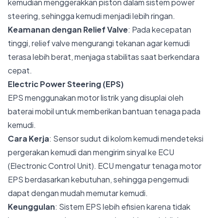
kemudian menggerakkan piston dalam sistem power
steering, sehingga kemudi menjadi lebih ringan.
Keamanan dengan Relief Valve
: Pada kecepatan
tinggi, relief valve mengurangi tekanan agar kemudi
terasa lebih berat, menjaga stabilitas saat berkendara
cepat.
Electric Power Steering (EPS)
EPS menggunakan motor listrik yang disuplai oleh
baterai mobil untuk memberikan bantuan tenaga pada
kemudi.
Cara Kerja
: Sensor sudut di kolom kemudi mendeteksi
pergerakan kemudi dan mengirim sinyal ke ECU
(Electronic Control Unit). ECU mengatur tenaga motor
EPS berdasarkan kebutuhan, sehingga pengemudi
dapat dengan mudah memutar kemudi.
Keunggulan
: Sistem EPS lebih efisien karena tidak