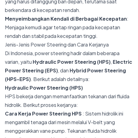
yang harus ditanggung ban depan, terutama saat
berkendara di kecepatan rendah.
Menyeimbangkan Kendali di Berbagai Kecepatan
:
Menjaga kemudi agar tetap ringan pada kecepatan
rendah dan stabil pada kecepatan tinggi.
Jenis-Jenis Power Steering dan Cara Kerjanya
Di Indonesia, power steering hadir dalam beberapa
varian, yaitu
Hydraulic Power Steering (HPS)
,
Electric
Power Steering (EPS)
, dan
Hybrid Power Steering
(HPS-EPS)
. Berikut adalah detailnya:
Hydraulic Power Steering (HPS)
HPS bekerja dengan memanfaatkan tekanan dari fluida
hidrolik. Berikut proses kerjanya:
Cara Kerja Power Steering
HPS
: Sistem hidrolik ini
mengambil tenaga dari mesin melalui V-belt yang
menggerakkan vane pump. Tekanan fluida hidrolik