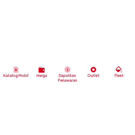
Katalog Mobil
Harga
Dapatkan
Outlet
Fleet
Penawaran