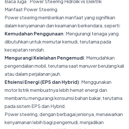
Baca Juga :
Power Steering Hidrolik vs Elektrik
Manfaat Power Steering
Power steering memberikan manfaat yang signifikan
dalam kenyamanan dan keamanan berkendara, seperti:
Kemudahan Penggunaan
: Mengurangi tenaga yang
dibutuhkan untuk memutar kemudi, terutama pada
kecepatan rendah.
Mengurangi Kelelahan Pengemudi
: Memudahkan
pengendalian mobil, terutama saat manuver berulang kali
atau dalam perjalanan jauh.
Efisiensi Energi (EPS dan Hybrid)
: Menggunakan
motor listrik membuatnya lebih hemat energi dan
membantu mengurangi konsumsi bahan bakar, terutama
pada sistem EPS dan Hybrid.
Power steering, dengan berbagai jenisnya, menawarkan
kenyamanan lebih bagi pengemudi, menjadikan