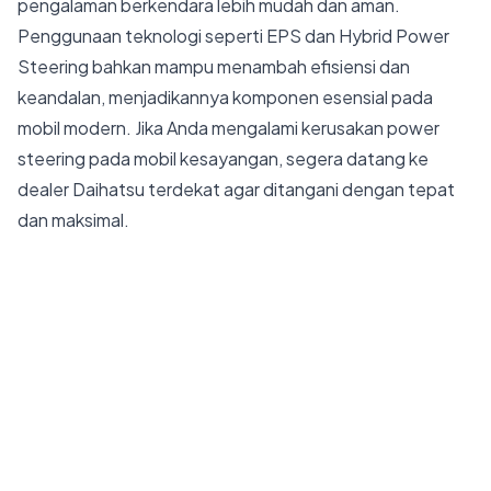
pengalaman berkendara lebih mudah dan aman.
Penggunaan teknologi seperti EPS dan Hybrid Power
Steering bahkan mampu menambah efisiensi dan
keandalan, menjadikannya komponen esensial pada
mobil modern. Jika Anda mengalami
kerusakan power
steering
pada mobil kesayangan, segera datang ke
dealer Daihatsu terdekat
agar ditangani dengan tepat
dan maksimal.