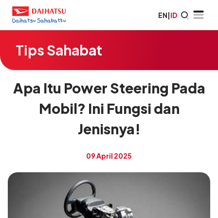
EN
|
ID
Tips Sahabat
Apa Itu Power Steering Pada
Mobil? Ini Fungsi dan
Jenisnya!
09 April 2025