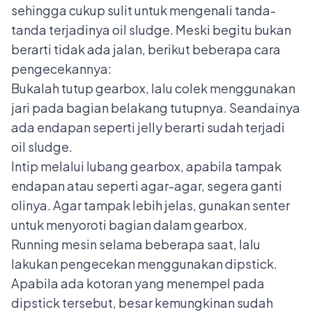
sehingga cukup sulit untuk mengenali tanda-
tanda terjadinya oil sludge. Meski begitu bukan
berarti tidak ada jalan, berikut beberapa cara
pengecekannya:
Bukalah tutup gearbox, lalu colek menggunakan
jari pada bagian belakang tutupnya. Seandainya
ada endapan seperti jelly berarti sudah terjadi
oil sludge.
Intip melalui lubang gearbox, apabila tampak
endapan atau seperti agar-agar, segera ganti
olinya. Agar tampak lebih jelas, gunakan senter
untuk menyoroti bagian dalam gearbox.
Running mesin selama beberapa saat, lalu
lakukan pengecekan menggunakan dipstick.
Apabila ada kotoran yang menempel pada
dipstick tersebut, besar kemungkinan sudah