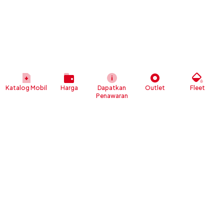
Katalog Mobil
Harga
Dapatkan
Outlet
Fleet
Penawaran