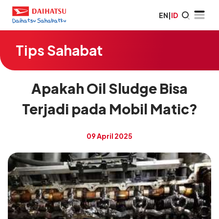
EN
|
ID
Tips Sahabat
Apakah Oil Sludge Bisa
Terjadi pada Mobil Matic?
09 April 2025