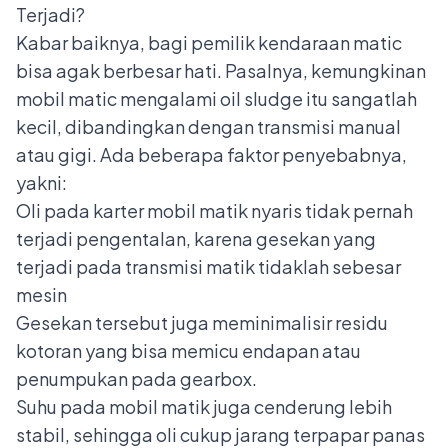
Terjadi?
Kabar baiknya, bagi pemilik kendaraan matic
bisa agak berbesar hati. Pasalnya, kemungkinan
mobil matic mengalami oil sludge itu sangatlah
kecil, dibandingkan dengan transmisi manual
atau gigi. Ada beberapa faktor penyebabnya,
yakni:
Oli pada karter mobil matik nyaris tidak pernah
terjadi pengentalan, karena gesekan yang
terjadi pada transmisi matik tidaklah sebesar
mesin
Gesekan tersebut juga meminimalisir residu
kotoran yang bisa memicu endapan atau
penumpukan pada gearbox.
Suhu pada mobil matik juga cenderung lebih
stabil, sehingga oli cukup jarang terpapar panas