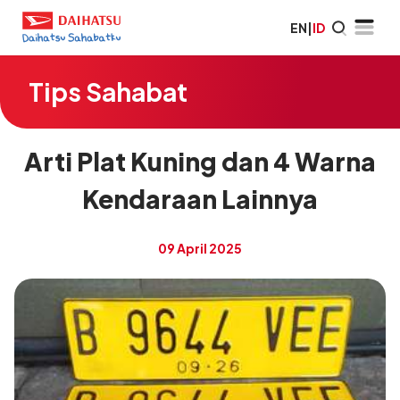
EN
|
ID
Tips Sahabat
Arti Plat Kuning dan 4 Warna
Kendaraan Lainnya
09 April 2025