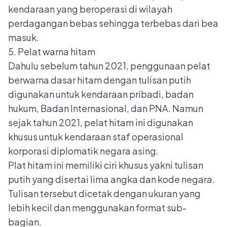
kendaraan yang beroperasi di wilayah
perdagangan bebas sehingga terbebas dari bea
masuk.
5. Pelat warna hitam
Dahulu sebelum tahun 2021, penggunaan pelat
berwarna dasar hitam dengan tulisan putih
digunakan untuk kendaraan pribadi, badan
hukum, Badan Internasional, dan PNA. Namun
sejak tahun 2021, pelat hitam ini digunakan
khusus untuk kendaraan staf operasional
korporasi diplomatik negara asing.
Plat hitam ini memiliki ciri khusus yakni tulisan
putih yang disertai lima angka dan kode negara.
Tulisan tersebut dicetak dengan ukuran yang
lebih kecil dan menggunakan format sub-
bagian.