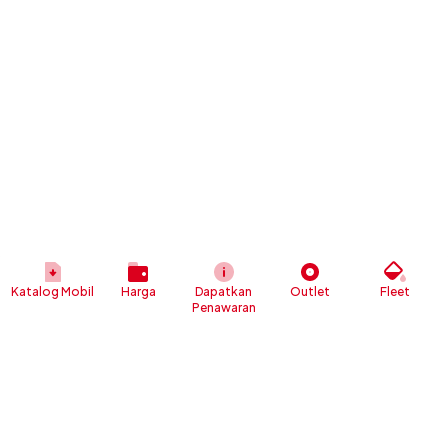
Katalog Mobil
Harga
Dapatkan
Outlet
Fleet
Penawaran