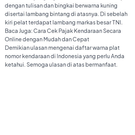
dengan tulisan dan bingkai berwarna kuning
disertai lambang bintang di atasnya. Di sebelah
kiri pelat terdapat lambang markas besar TNI.
Baca Juga:
Cara Cek Pajak Kendaraan Secara
Online dengan Mudah dan Cepat
Demikian ulasan mengenai daftar warna plat
nomor kendaraan di Indonesia yang perlu Anda
ketahui. Semoga ulasan di atas bermanfaat.