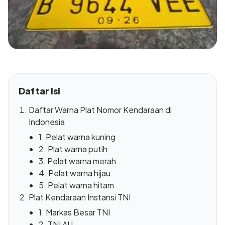
Daftar Isi
Daftar Warna Plat Nomor Kendaraan di
Indonesia
1. Pelat warna kuning
2. Plat warna putih
3. Pelat warna merah
4. Pelat warna hijau
5. Pelat warna hitam
Plat Kendaraan Instansi TNI
1. Markas Besar TNI
2. TNI AU