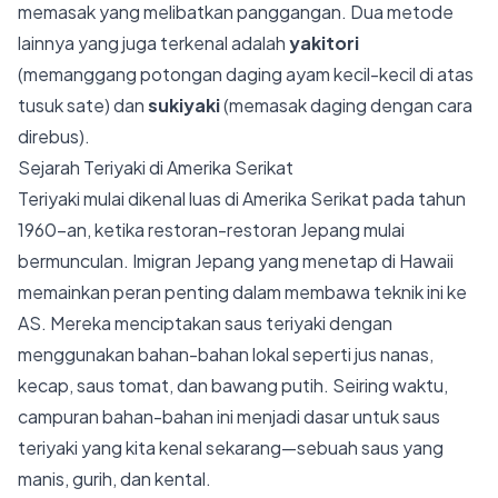
memasak yang melibatkan panggangan. Dua metode
lainnya yang juga terkenal adalah
yakitori
(memanggang potongan daging ayam kecil-kecil di atas
tusuk sate) dan
sukiyaki
(memasak daging dengan cara
direbus).
Sejarah Teriyaki di Amerika Serikat
Teriyaki mulai dikenal luas di Amerika Serikat pada tahun
1960-an, ketika restoran-restoran Jepang mulai
bermunculan. Imigran Jepang yang menetap di Hawaii
memainkan peran penting dalam membawa teknik ini ke
AS. Mereka menciptakan saus teriyaki dengan
menggunakan bahan-bahan lokal seperti jus nanas,
kecap, saus tomat, dan bawang putih. Seiring waktu,
campuran bahan-bahan ini menjadi dasar untuk saus
teriyaki yang kita kenal sekarang—sebuah saus yang
manis, gurih, dan kental.