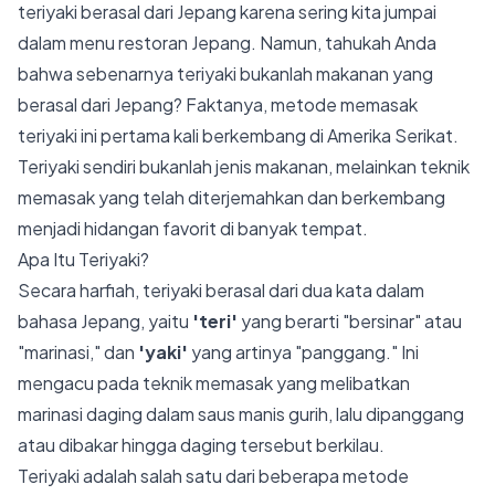
teriyaki berasal dari Jepang karena sering kita jumpai
dalam menu restoran Jepang. Namun, tahukah Anda
bahwa sebenarnya teriyaki bukanlah makanan yang
berasal dari Jepang? Faktanya, metode memasak
teriyaki ini pertama kali berkembang di Amerika Serikat.
Teriyaki sendiri bukanlah jenis makanan, melainkan teknik
memasak yang telah diterjemahkan dan berkembang
menjadi hidangan favorit di banyak tempat.
Apa Itu Teriyaki?
Secara harfiah, teriyaki berasal dari dua kata dalam
bahasa Jepang, yaitu
'teri'
yang berarti "bersinar" atau
"marinasi," dan
'yaki'
yang artinya "panggang." Ini
mengacu pada teknik memasak yang melibatkan
marinasi daging dalam saus manis gurih, lalu dipanggang
atau dibakar hingga daging tersebut berkilau.
Teriyaki adalah salah satu dari beberapa metode