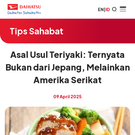
EN
|
ID
Tips Sahabat
Asal Usul Teriyaki: Ternyata
Bukan dari Jepang, Melainkan
Amerika Serikat
09 April 2025