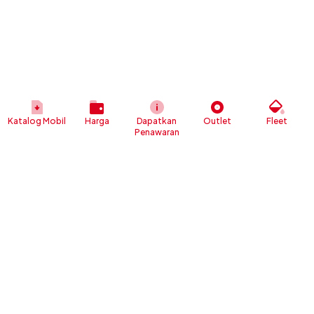
Katalog Mobil
Harga
Dapatkan
Outlet
Fleet
Penawaran