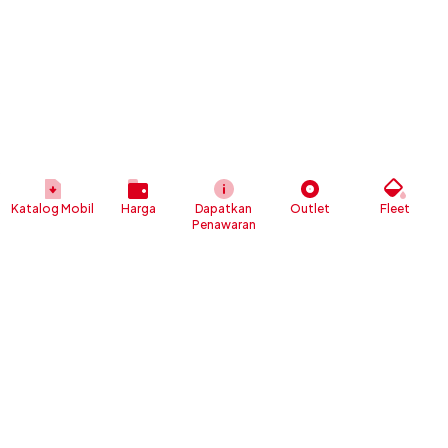
Katalog Mobil
Harga
Dapatkan
Outlet
Fleet
Penawaran