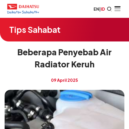
EN
|
ID
Tips Sahabat
Beberapa Penyebab Air
Radiator Keruh
09 April 2025