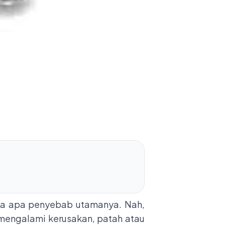
nda apa penyebab utamanya. Nah,
mengalami kerusakan, patah atau