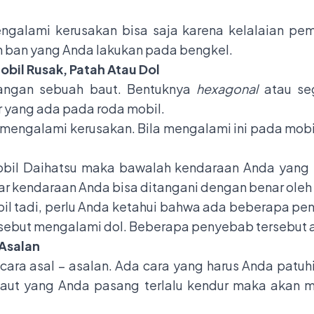
ngalami kerusakan bisa saja karena kelalaian pemi
 ban yang Anda lakukan pada bengkel.
il Rusak, Patah Atau Dol
angan sebuah baut. Bentuknya
hexagonal
atau se
r yang ada pada roda mobil.
 mengalami kerusakan. Bila mengalami ini pada mob
bil Daihatsu maka bawalah kendaraan Anda yang s
ar kendaraan Anda bisa ditangani dengan benar oleh 
il tadi, perlu Anda ketahui bahwa ada beberapa pe
ersebut mengalami dol. Beberapa penyebab tersebut a
 Asalan
ara asal – asalan. Ada cara yang harus Anda patuhi 
baut yang Anda pasang terlalu kendur maka akan 