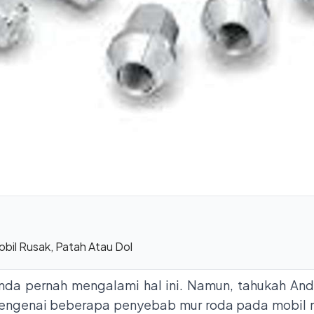
il Rusak, Patah Atau Dol
Anda pernah mengalami hal ini. Namun, tahukah A
mengenai beberapa penyebab mur roda pada mobil 