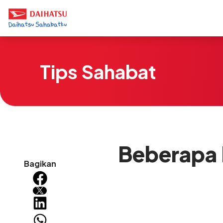
Tips Sahabat
Beberapa 
Bagikan