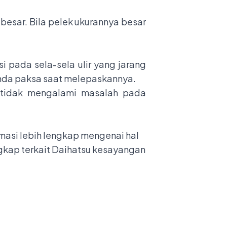
esar. Bila pelek ukurannya besar
i pada sela-sela ulir yang jarang
Anda paksa saat melepaskannya.
 tidak mengalami masalah pada
rmasi lebih lengkap mengenai hal
engkap terkait Daihatsu kesayangan