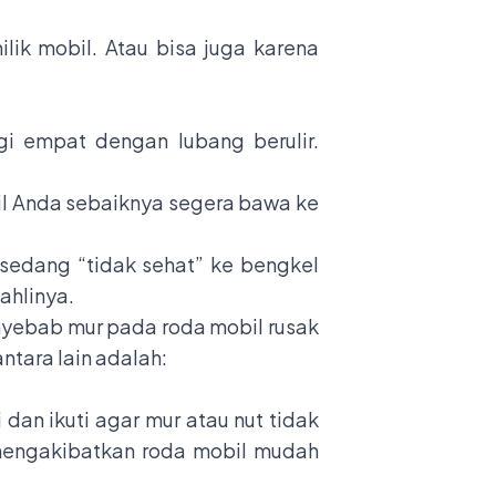
lik mobil. Atau bisa juga karena
gi empat dengan lubang berulir.
il Anda sebaiknya segera bawa ke
edang “tidak sehat” ke bengkel
ahlinya.
nyebab mur pada roda mobil rusak
ntara lain adalah:
dan ikuti agar mur atau nut tidak
mengakibatkan roda mobil mudah