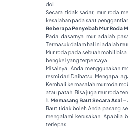
dol.
Secara tidak sadar, mur roda me
kesalahan pada saat penggantian
Beberapa Penyebab Mur Roda Mob
Pada dasarnya mur adalah pas
Termasuk dalam hal ini adalah mu
Mur roda pada sebuah mobil bisa
bengkel yang terpercaya.
Misalnya, Anda menggunakan mo
resmi dari Daihatsu. Mengapa, ag
Kembali ke masalah mur roda mob
atau patah. Bisa juga mur roda t
1. Memasang Baut Secara Asal -
Baut tidak boleh Anda pasang sec
mengalami kerusakan. Apabila 
terlepas.