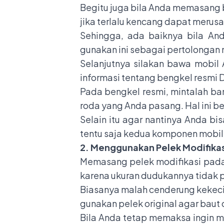
Begitu juga bila Anda memasang 
jika terlalu kencang dapat merusak
Sehingga, ada baiknya bila A
gunakan ini sebagai pertolongan
Selanjutnya silakan bawa mobil
informasi tentang bengkel resmi 
Pada bengkel resmi, mintalah b
roda yang Anda pasang. Hal ini b
Selain itu agar nantinya Anda 
tentu saja kedua komponen mobil
2. Menggunakan Pelek Modifikas
Memasang pelek modifikasi pada
karena ukuran dudukannya tidak 
Biasanya malah cenderung kekec
gunakan pelek original agar baut
Bila Anda tetap memaksa ingin m