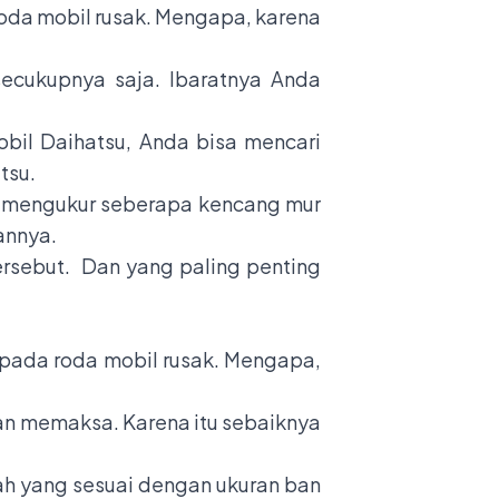
oda mobil rusak. Mengapa, karena
cukupnya saja. Ibaratnya Anda
bil Daihatsu, Anda bisa mencari
tsu
.
u mengukur seberapa kencang mur
annya.
rsebut. Dan yang paling penting
pada roda mobil rusak. Mengapa,
n memaksa. Karena itu sebaiknya
ah yang sesuai dengan ukuran ban