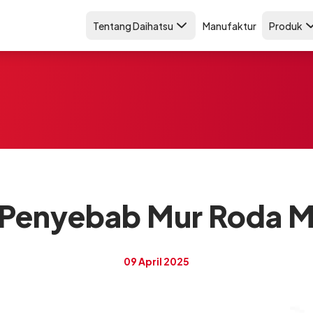
Tentang Daihatsu
Manufaktur
Produk
Penyebab Mur Roda M
09 April 2025