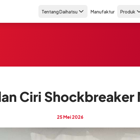
Tentang Daihatsu
Manufaktur
Produk
an Ciri Shockbreaker 
25 Mei 2026