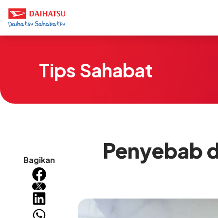
Tips Sahabat
Penyebab d
Bagikan