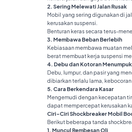
2. Sering Melewati Jalan Rusak
Mobil yang sering digunakan di j
kerusakan
suspensi
.
Benturan keras secara terus-mene
3. Membawa Beban Berlebih
Kebiasaan membawa muatan meleb
berat membuat kerja suspensi me
4. Debu dan Kotoran Menumpuk
Debu, lumpur, dan pasir yang me
dibiarkan terlalu lama, kebocoran o
5. Cara Berkendara Kasar
Mengemudi dengan kecepatan ting
dapat mempercepat kerusakan kak
Ciri-Ciri Shockbreaker Mobil Bo
Berikut beberapa tanda shockbrea
1. Muncul Rembesan Oli