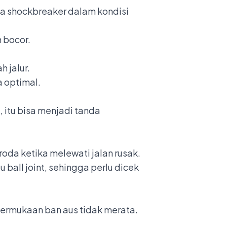
ya shockbreaker dalam kondisi
 bocor.
 jalur.
a optimal.
 itu bisa menjadi tanda
roda ketika melewati jalan rusak.
au ball joint, sehingga perlu dicek
ermukaan ban aus tidak merata.