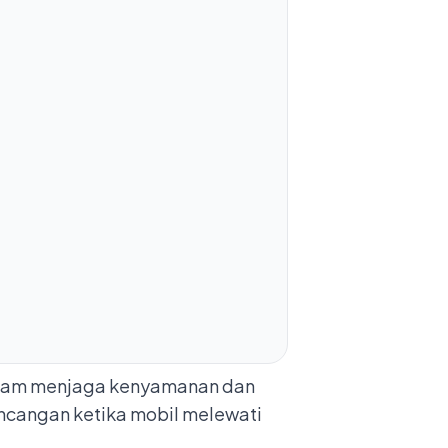
dalam menjaga kenyamanan dan
ncangan ketika mobil melewati