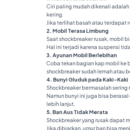
Ciri paling mudah dikenali adala
kering.
Jika terlihat basah atau terdapa
2. Mobil Terasa Limbung
Saat shockbreaker rusak, mobil bi
Hal ini terjadi karena suspensi 
3. Ayunan Mobil Berlebihan
Coba tekan bagian kap mobil ke ba
shockbreaker sudah lemah atau b
4. Bunyi Gluduk pada Kaki-Kaki
Shockbreaker bermasalah sering
Namun bunyi ini juga bisa berasal
lebih lanjut.
5. Ban Aus Tidak Merata
Shockbreaker yang rusak dapat m
Jika dibiarkan, umur ban bisa men