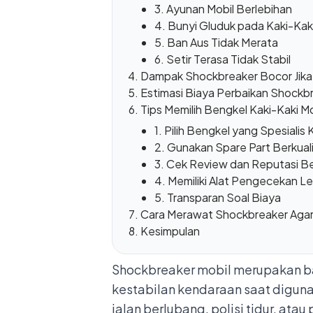
3. Ayunan Mobil Berlebihan
4. Bunyi Gluduk pada Kaki-Kak
5. Ban Aus Tidak Merata
6. Setir Terasa Tidak Stabil
Dampak Shockbreaker Bocor Jika 
Estimasi Biaya Perbaikan Shockb
Tips Memilih Bengkel Kaki-Kaki Mo
1. Pilih Bengkel yang Spesialis 
2. Gunakan Spare Part Berkual
3. Cek Review dan Reputasi B
4. Memiliki Alat Pengecekan L
5. Transparan Soal Biaya
Cara Merawat Shockbreaker Aga
Kesimpulan
Shockbreaker mobil merupakan ba
kestabilan kendaraan saat digun
jalan berlubang, polisi tidur, ata