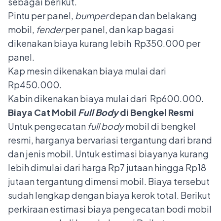
sebagai berikut.
Pintu per panel,
bumper
depan dan belakang
mobil,
fender
per panel, dan kap bagasi
dikenakan biaya kurang lebih Rp350.000 per
panel.
Kap mesin dikenakan biaya mulai dari
Rp450.000.
Kabin dikenakan biaya mulai dari Rp600.000.
Biaya Cat Mobil
Full Body
di Bengkel Resmi
Untuk pengecatan
full body
mobil di bengkel
resmi, harganya bervariasi tergantung dari brand
dan jenis mobil. Untuk estimasi biayanya kurang
lebih dimulai dari harga Rp7 jutaan hingga Rp18
jutaan tergantung dimensi mobil. Biaya tersebut
sudah lengkap dengan biaya kerok total. Berikut
perkiraan estimasi biaya pengecatan bodi mobil