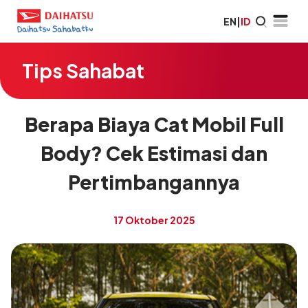
EN
|
ID
Tips Sahabat
Berapa Biaya Cat Mobil Full
Body? Cek Estimasi dan
Pertimbangannya
17 Oktober 2025