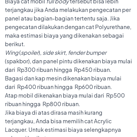
Biaya cat mobil
full body
tersebut bisa lebih
terjangkau jika Anda melakukan
pengecatan per
panel atau bagian-bagian tertentu
saja. Jika
pengecatan dilakukan dengan cat Polyurethane,
maka estimasi biaya yang dikenakan sebagai
berikut.
Wing
(
spoiler
),
side skirt, fender bumper
(spakbor), dan panel pintu dikenakan biaya mulai
dari Rp300 ribuan hingga Rp450 ribuan.
Bagasi dan kap mesin dikenakan biaya mulai
dari Rp400 ribuan hingga Rp600 ribuan.
Atap mobil dikenakan biaya mulai dari Rp500
ribuan hingga Rp800 ribuan.
Jika biaya di atas dirasa masih kurang
terjangkau, Anda bisa memilih cat Acrylic
Lacquer. Untuk estimasi biaya selengkapnya