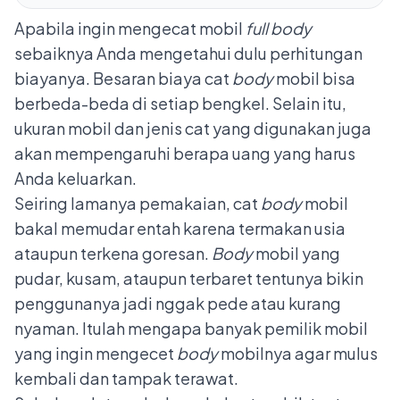
Apabila ingin mengecat mobil
full body
sebaiknya Anda mengetahui dulu perhitungan
biayanya. Besaran biaya cat
body
mobil bisa
berbeda-beda di setiap bengkel. Selain itu,
ukuran mobil dan jenis cat yang digunakan juga
akan mempengaruhi berapa uang yang harus
Anda keluarkan.
Seiring lamanya pemakaian, cat
body
mobil
bakal memudar entah karena termakan usia
ataupun terkena goresan.
Body
mobil yang
pudar, kusam, ataupun terbaret tentunya bikin
penggunanya jadi nggak pede atau kurang
nyaman. Itulah mengapa banyak pemilik mobil
yang ingin mengecet
body
mobilnya agar mulus
kembali dan tampak terawat.