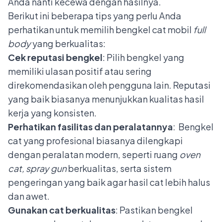
Anda nanti kecewa dengan hasilnya.
Berikut ini beberapa tips yang perlu Anda
perhatikan untuk memilih bengkel
cat mobil
full
body
yang berkualitas:
Cek reputasi bengkel
: Pilih bengkel yang
memiliki ulasan positif atau sering
direkomendasikan oleh pengguna lain. Reputasi
yang baik biasanya menunjukkan kualitas hasil
kerja yang konsisten.
Perhatikan fasilitas dan peralatannya
: Bengkel
cat yang profesional biasanya dilengkapi
dengan peralatan modern, seperti ruang
oven
cat, spray gun
berkualitas, serta sistem
pengeringan yang baik agar hasil cat lebih halus
dan awet.
Gunakan cat berkualitas
: Pastikan bengkel