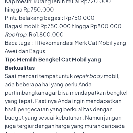
Kap mesin: kurang lebih mulai Rp720.000
hingga Rp750.000
Pintu belakang bagasi: Rp750.000
Bagasi mobil: Rp750.000 hingga Rp800.000
Rooftop
: Rp1.800.000
Baca Juga :
11 Rekomendasi Merk Cat Mobil yang
Awet dan Bagus
Tips Memilih Bengkel Cat
Mobil yang
Berkualitas
Saat mencari tempat untuk
repair body
mobil,
ada beberapa hal yang perlu Anda
pertimbangkan agar bisa mendapatkan bengkel
yang tepat. Pastinya Anda ingin mendapatkan
hasil pengecatan yang berkualitas dengan
budget yang sesuai kebutuhan. Namun jangan
juga tergiur dengan harga yang murah daripada