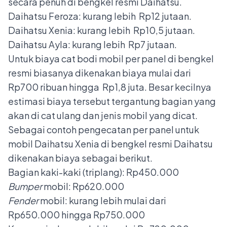
secara penuh di bengkel resmi Daihatsu.
Daihatsu Feroza: kurang lebih Rp12 jutaan.
Daihatsu Xenia: kurang lebih Rp10,5 jutaan.
Daihatsu Ayla: kurang lebih Rp7 jutaan.
Untuk biaya cat bodi mobil per panel di bengkel
resmi biasanya dikenakan biaya mulai dari
Rp700 ribuan hingga Rp1,8 juta. Besar kecilnya
estimasi biaya tersebut tergantung bagian yang
akan di cat ulang dan jenis mobil yang dicat.
Sebagai contoh pengecatan per panel untuk
mobil Daihatsu Xenia di
bengkel resmi Daihatsu
dikenakan biaya sebagai berikut.
Bagian kaki-kaki (triplang): Rp450.000
Bumper
mobil: Rp620.000
Fender
mobil: kurang lebih mulai dari
Rp650.000 hingga Rp750.000