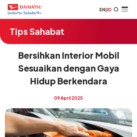
EN
|
ID
Tips Sahabat
Bersihkan Interior Mobil
Sesuaikan dengan Gaya
Hidup Berkendara
09 April 2025