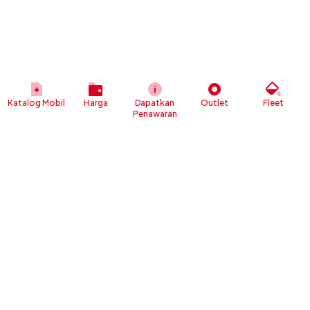
Katalog Mobil
Harga
Dapatkan
Outlet
Fleet
Penawaran