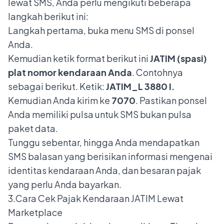
lewat SMS, Anda perlu mengikuti beberapa
langkah berikut ini:
Langkah pertama, buka menu SMS di ponsel
Anda.
Kemudian ketik format berikut ini
JATIM (spasi)
plat nomor kendaraan Anda
. Contohnya
sebagai berikut. Ketik:
JATIM_L 3880 I.
Kemudian Anda kirim ke
7070
. Pastikan ponsel
Anda memiliki pulsa untuk SMS bukan pulsa
paket data.
Tunggu sebentar, hingga Anda mendapatkan
SMS balasan yang berisikan informasi mengenai
identitas kendaraan Anda, dan besaran pajak
yang perlu Anda bayarkan.
3.Cara Cek Pajak Kendaraan JATIM Lewat
Marketplace