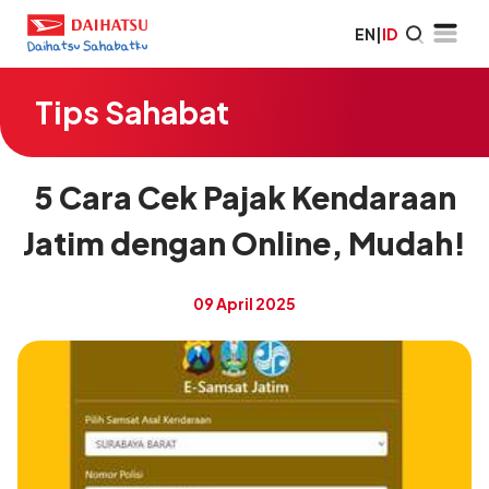
EN
|
ID
Tips Sahabat
5 Cara Cek Pajak Kendaraan
Jatim dengan Online, Mudah!
09 April 2025