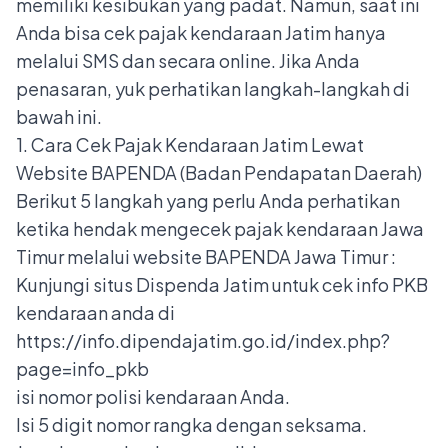
memiliki kesibukan yang padat. Namun, saat ini
Anda bisa cek pajak kendaraan Jatim hanya
melalui SMS dan secara online. Jika Anda
penasaran, yuk perhatikan langkah-langkah di
bawah ini.
1. Cara Cek Pajak Kendaraan Jatim Lewat
Website BAPENDA (Badan Pendapatan Daerah)
Berikut 5 langkah yang perlu Anda perhatikan
ketika hendak mengecek pajak kendaraan Jawa
Timur melalui website BAPENDA Jawa Timur :
Kunjungi situs Dispenda Jatim untuk cek info PKB
kendaraan anda di
https://info.dipendajatim.go.id/index.php?
page=info_pkb
isi nomor polisi kendaraan Anda.
Isi 5 digit nomor rangka dengan seksama.