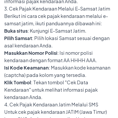
informasi pajak kendaraan Anda.
3. Cek Pajak Kendaraan Melalui E-Samsat Jatim
Berikut ini cara cek pajak kendaraan melalui e-
samsat jatim, ikuti panduannya dibawah ini:
Buka situs
: Kunjungi
E-Samsat Jatim
.
Pilih Samsat
: Pilih lokasi Samsat sesuai dengan
asal kendaraan Anda.
Masukkan Nomor Polisi
: Isi nomor polisi
kendaraan dengan format AA HHHH AAA.
Isi Kode Keamanan
: Masukkan kode keamanan
(captcha) pada kolom yang tersedia.
Klik Tombol
: Tekan tombol "Cek Data
Kendaraan" untuk melihat informasi pajak
kendaraan Anda.
4. Cek Pajak Kendaraan Jatim Melalui SMS
Untuk cek pajak kendaraan JATIM (Jawa Timur)