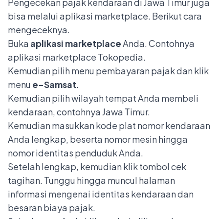
Pengecekan pajak kendaraan di Jawa Timur juga
bisa melalui aplikasi marketplace. Berikut cara
mengeceknya.
Buka
aplikasi marketplace
Anda. Contohnya
aplikasi marketplace Tokopedia.
Kemudian pilih menu pembayaran pajak dan klik
menu
e-Samsat
.
Kemudian pilih wilayah tempat Anda membeli
kendaraan, contohnya Jawa Timur.
Kemudian masukkan kode plat nomor kendaraan
Anda lengkap, beserta nomor mesin hingga
nomor identitas penduduk Anda.
Setelah lengkap, kemudian klik tombol cek
tagihan. Tunggu hingga muncul halaman
informasi mengenai identitas kendaraan dan
besaran biaya pajak.