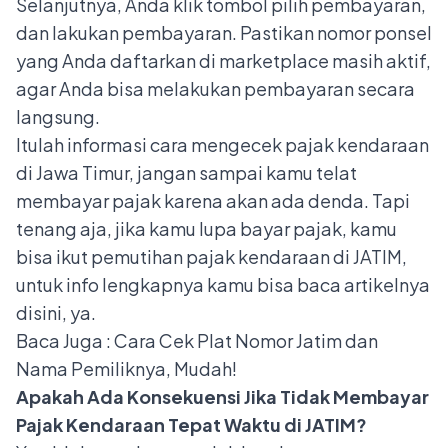
Selanjutnya, Anda klik tombol pilih pembayaran,
dan lakukan pembayaran. Pastikan nomor ponsel
yang Anda daftarkan di marketplace masih aktif,
agar Anda bisa melakukan pembayaran secara
langsung.
Itulah informasi cara mengecek pajak kendaraan
di Jawa Timur, jangan sampai kamu telat
membayar pajak karena akan ada denda. Tapi
tenang aja, jika kamu lupa bayar pajak, kamu
bisa ikut pemutihan pajak kendaraan di JATIM,
untuk info lengkapnya kamu bisa baca artikelnya
disini
, ya.
Baca Juga :
Cara Cek Plat Nomor Jatim dan
Nama Pemiliknya, Mudah!
Apakah Ada Konsekuensi Jika Tidak Membayar
Pajak Kendaraan Tepat Waktu di JATIM?