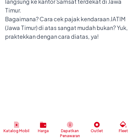
langsung ke kantor Samsat terdekat di Jawa
Timur.
Bagaimana? Cara cek pajak kendaraan JATIM
(Jawa Timur) di atas sangat mudah bukan? Yuk,
praktekkan dengan cara diatas, ya!
Katalog Mobil
Harga
Dapatkan
Outlet
Fleet
Penawaran