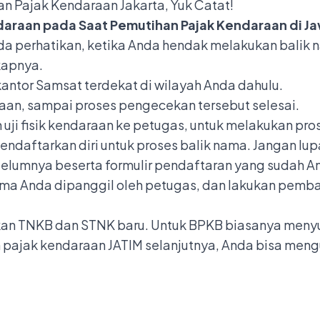
n Pajak Kendaraan Jakarta, Yuk Catat!
araan pada Saat Pemutihan Pajak Kendaraan di Ja
da perhatikan, ketika Anda hendak melakukan balik
kapnya.
antor Samsat terdekat di wilayah Anda dahulu.
araan, sampai proses pengecekan tersebut selesai.
n uji fisik kendaraan ke petugas, untuk melakukan pr
endaftarkan diri untuk proses balik nama. Jangan l
belumnya beserta formulir pendaftaran yang sudah An
ma Anda dipanggil oleh petugas, dan lakukan pemba
kan
TNKB
dan STNK baru. Untuk BPKB biasanya meny
 pajak kendaraan JATIM selanjutnya, Anda bisa meng