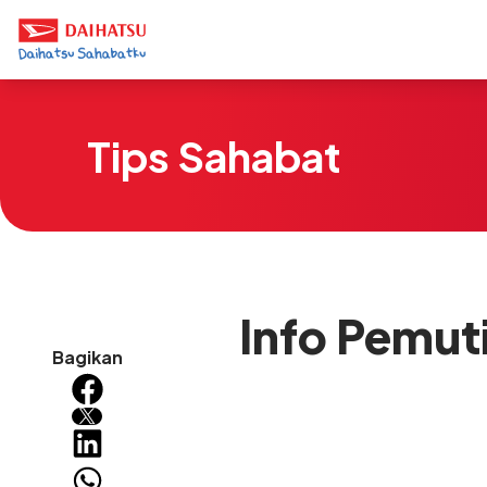
Tips Sahabat
Info Pemut
Bagikan