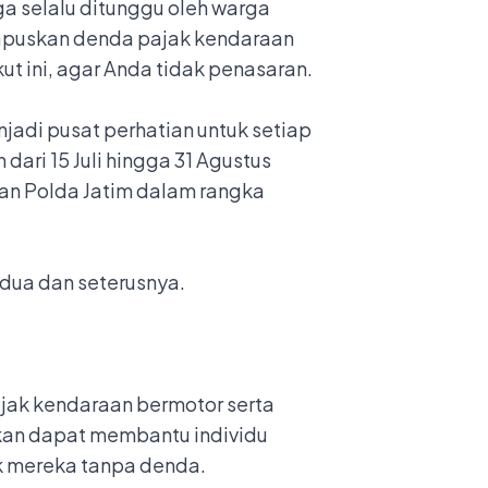
ga selalu ditunggu oleh warga
puskan denda pajak kendaraan
t ini, agar Anda tidak penasaran.
jadi pusat perhatian untuk setiap
ari 15 Juli hingga 31 Agustus
gan Polda Jatim dalam rangka
dua dan seterusnya.
jak kendaraan bermotor serta
kan dapat membantu individu
k mereka tanpa denda.