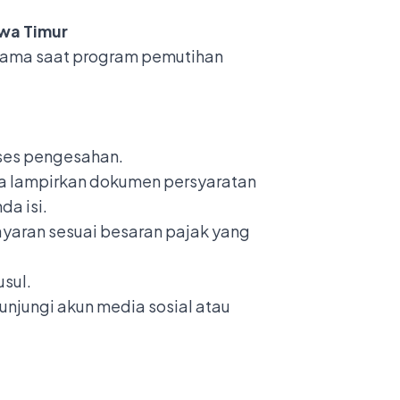
wa Timur
 nama saat program pemutihan
oses pengesahan.
upa lampirkan dokumen persyaratan
da isi.
yaran sesuai besaran pajak yang
usul.
unjungi akun media sosial atau