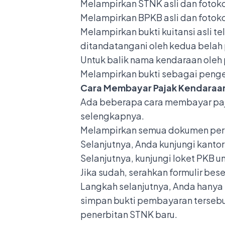
Melampirkan STNK asli dan fotok
Melampirkan BPKB asli dan fotok
Melampirkan bukti kuitansi asli t
ditandatangani oleh kedua belah 
Untuk balik nama kendaraan oleh 
Melampirkan bukti sebagai pengem
Cara Membayar Pajak Kendaraan
Ada beberapa cara membayar paja
selengkapnya.
Melampirkan semua dokumen persy
Selanjutnya, Anda kunjungi kantor
Selanjutnya, kunjungi loket PKB u
Jika sudah, serahkan formulir bes
Langkah selanjutnya, Anda hanya
simpan bukti pembayaran tersebu
penerbitan STNK baru.