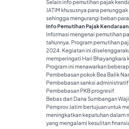
Selain info
pemutihan pajak kenda
JATIM khususnya para penunggak
sehingga mengurangi beban para p
Info Pemutihan Pajak Kendaraan
Informasi mengenai
pemutihan pa
tahunnya.
Program pemutihan pajak
2024. Kegiatan ini diselenggarak
memperingati Hari Bhayangkara 
Program ini menawarkan beberapa 
Pembebasan pokok Bea Balik Nam
Pembebasan sanksi administratif
Pembebasan PKB progresif.
Bebas dari Dana Sumbangan Wajib
Pemprov Jatim bertujuan untuk 
meningkatkan kepatuhan dalam me
yang mengalami kesulitan finans