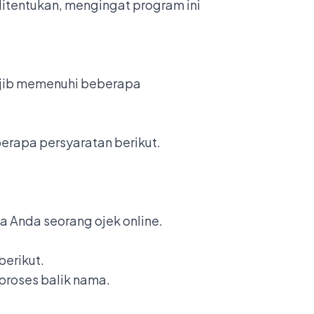
itentukan, mengingat program ini
ajib memenuhi beberapa
rapa persyaratan berikut.
a Anda seorang ojek online.
berikut.
proses balik nama.