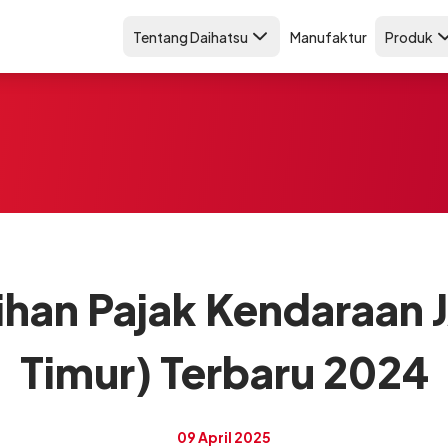
Tentang Daihatsu
Manufaktur
Produk
ihan Pajak Kendaraan 
Timur) Terbaru 2024
09 April 2025