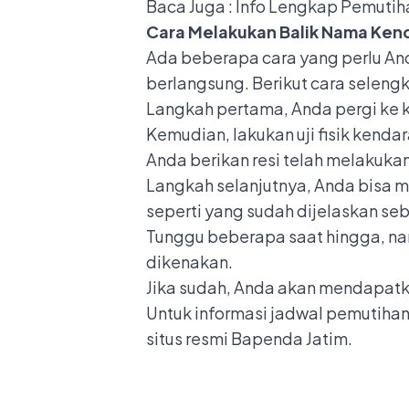
Baca Juga :
Info Lengkap Pemutiha
Cara Melakukan Balik Nama Kend
Ada beberapa cara yang perlu An
berlangsung. Berikut cara seleng
Langkah pertama, Anda pergi ke k
Kemudian, lakukan uji fisik kend
Anda berikan resi telah melakuka
Langkah selanjutnya, Anda bisa m
seperti yang sudah dijelaskan se
Tunggu beberapa saat hingga, na
dikenakan.
Jika sudah, Anda akan mendapat
Untuk informasi jadwal pemutihan
situs resmi Bapenda Jatim.