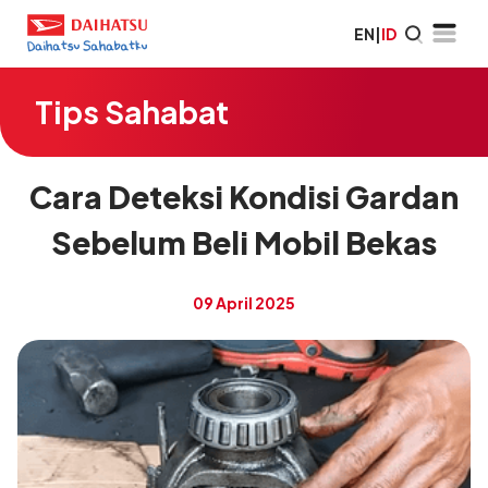
EN
|
ID
Tips Sahabat
Cara Deteksi Kondisi Gardan
Sebelum Beli Mobil Bekas
09 April 2025