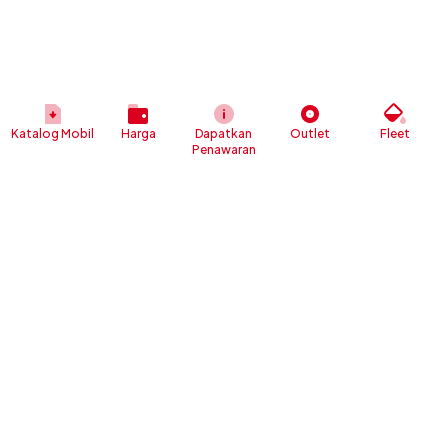
Katalog Mobil
Harga
Dapatkan
Outlet
Fleet
Penawaran