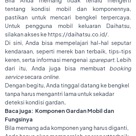
Bila Anda memang tidak terlalu mengerti
tentang kondisi mobil dan komponennya,
pastikan untuk mencari bengkel terpercaya.
Untuk pengguna mobil keluaran Daihatsu,
silakan akses ke
https://daihatsu.co.id/
.
Di sini, Anda bisa mempelajari hal-hal seputar
kendaraan, seperti merek ban terbaik, tips-tips
keren, serta informasi mengenai
sparepart
. Lebih
dari itu, Anda juga bisa membuat
booking
service
secara
online
.
Dengan begitu, Anda tinggal datang ke bengkel
tanpa harus mengantri lama untuk sekadar
deteksi kondisi gardan
.
Baca juga:
Komponen Gardan Mobil dan
Fungsinya
Bila memang ada komponen yang harus diganti,