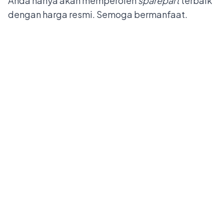
Anda hanya akan memperoleh
sparepart
terbaik
dengan harga resmi. Semoga bermanfaat.