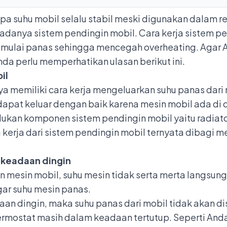
pa suhu mobil selalu stabil meski digunakan dalam 
 adanya sistem pendingin mobil. Cara kerja sistem p
n mulai panas sehingga
mencegah overheating
. Agar
Anda perlu memperhatikan ulasan berikut ini.
il
a memiliki cara kerja mengeluarkan suhu panas dari 
 dapat keluar dengan baik karena mesin mobil ada di 
rlukan
komponen sistem pendingin mobil
yaitu radiat
 kerja dari sistem pendingin mobil ternyata dibagi me
m keadaan dingin
n mesin mobil, suhu mesin tidak serta merta langsun
r suhu mesin panas.
n dingin, maka suhu panas dari mobil tidak akan dis
hermostat masih dalam keadaan tertutup. Seperti And