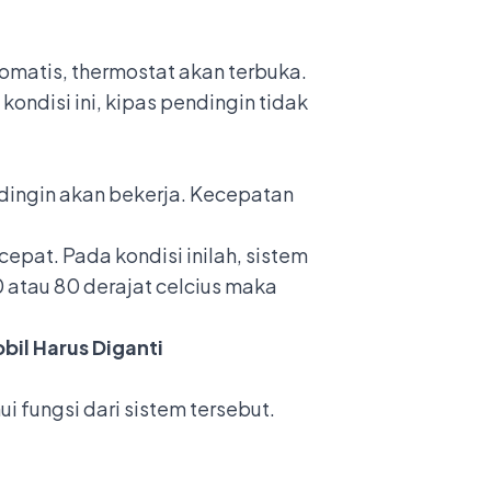
omatis, thermostat akan terbuka.
ondisi ini, kipas pendingin tidak
ndingin akan bekerja. Kecepatan
epat. Pada kondisi inilah, sistem
 atau 80 derajat celcius maka
bil Harus Diganti
 fungsi dari sistem tersebut.