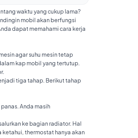
rentang waktu yang cukup lama?
endingin mobil akan berfungsi
 Anda dapat memahami cara kerja
mesin agar suhu mesin tetap
dalam kap mobil yang tertutup.
or.
njadi tiga tahap. Berikut tahap
g panas. Anda masih
alurkan ke bagian radiator. Hal
a ketahui, thermostat hanya akan