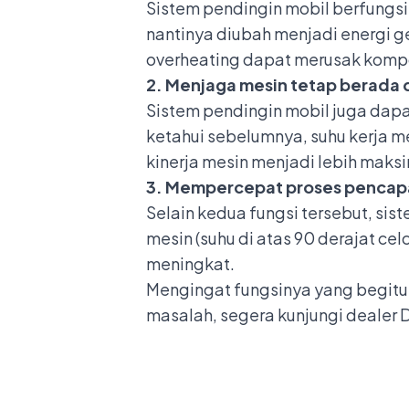
Sistem pendingin mobil berfungsi
nantinya diubah menjadi energi ge
overheating dapat merusak komp
2. Menjaga mesin tetap berada 
Sistem pendingin mobil juga dap
ketahui sebelumnya, suhu kerja m
kinerja mesin menjadi lebih mak
3. Mempercepat proses pencapa
Selain kedua fungsi tersebut, si
mesin (suhu di atas 90 derajat ce
meningkat.
Mengingat fungsinya yang begitu 
masalah, segera kunjungi
dealer 