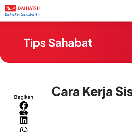
Tips Sahabat
Cara Kerja S
Bagikan