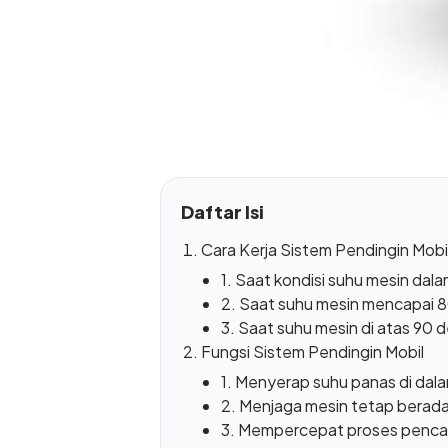
Daftar Isi
Cara Kerja Sistem Pendingin Mobi
1. Saat kondisi suhu mesin dal
2. Saat suhu mesin mencapai 80
3. Saat suhu mesin di atas 90 d
Fungsi Sistem Pendingin Mobil
1. Menyerap suhu panas di dal
2. Menjaga mesin tetap berada
3. Mempercepat proses pencap