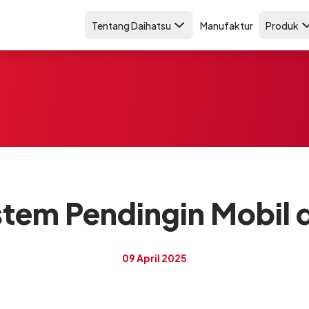
Tentang Daihatsu
Manufaktur
Produk
istem Pendingin Mobil 
09 April 2025