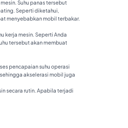
 mesin. Suhu panas tersebut
ting. Seperti diketahui,
pat menyebabkan mobil terbakar.
 kerja mesin. Seperti Anda
 Suhu tersebut akan membuat
oses pencapaian suhu operasi
 sehingga akselerasi mobil juga
 secara rutin. Apabila terjadi
.