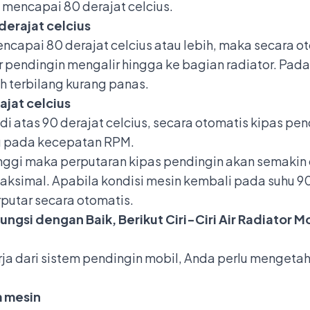
 mencapai 80 derajat celcius.
derajat celcius
ncapai 80 derajat celcius atau lebih, maka secara ot
pendingin mengalir hingga ke bagian radiator. Pada k
h terbilang kurang panas.
ajat celcius
di atas 90 derajat celcius, secara otomatis kipas pe
g pada kecepatan RPM.
nggi maka perputaran kipas pendingin akan semakin c
aksimal. Apabila kondisi mesin kembali pada suhu 90
rputar secara otomatis.
ngsi dengan Baik, Berikut Ciri-Ciri Air Radiator Mo
a dari sistem pendingin mobil, Anda perlu mengetahui
m mesin