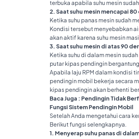
terbuka apabila suhu mesin sudah
2. Saat suhu mesin mencapai 80 
Ketika suhu panas mesin sudah me
Kondisi tersebut menyebabkan air 
akan aktif karena suhu mesin masi
3. Saat suhu mesin di atas 90 der
Ketika suhu di dalam mesin sudah 
putar kipas pendingin bergantun
Apabila laju RPM dalam kondisi ti
pendingin mobil bekerja secara m
kipas pendingin akan berhenti be
Baca Juga :
Pendingin Tidak Berfu
Fungsi Sistem Pendingin Mobil
Setelah Anda mengetahui cara kerj
Berikut fungsi selengkapnya.
1. Menyerap suhu panas di dala