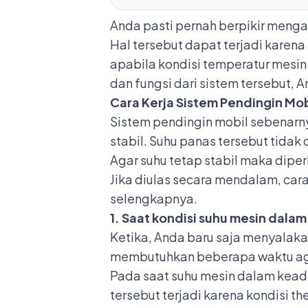
Anda pasti pernah berpikir menga
Hal tersebut dapat terjadi karena
apabila kondisi temperatur mesi
dan fungsi dari sistem tersebut, 
Cara Kerja Sistem Pendingin Mob
Sistem pendingin mobil sebenarny
stabil. Suhu panas tersebut tidak
Agar suhu tetap stabil maka dipe
Jika diulas secara mendalam, cara
selengkapnya.
1. Saat kondisi suhu mesin dala
Ketika, Anda baru saja menyalaka
membutuhkan beberapa waktu aga
Pada saat suhu mesin dalam keadaa
tersebut terjadi karena kondisi t