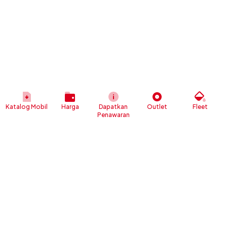
Katalog Mobil
Harga
Dapatkan
Outlet
Fleet
Penawaran