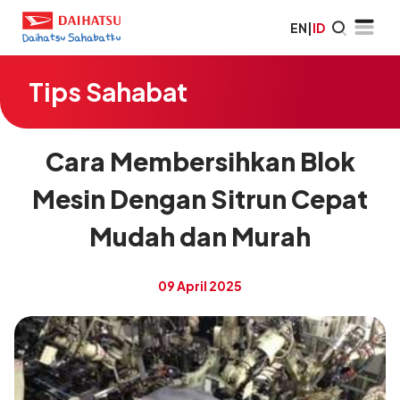
EN
|
ID
Tips Sahabat
Cara Membersihkan Blok
Mesin Dengan Sitrun Cepat
Mudah dan Murah
09 April 2025