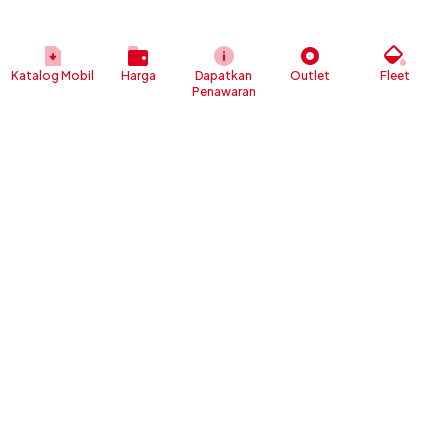
Katalog Mobil
Harga
Dapatkan
Outlet
Fleet
Penawaran