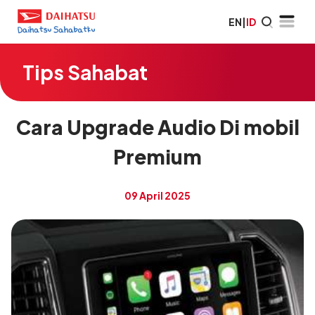
EN
|
ID
Tips Sahabat
Cara Upgrade Audio Di mobil
Premium
09 April 2025