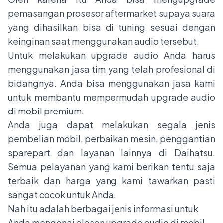
pemasangan prosesor aftermarket supaya suara
yang dihasilkan bisa di tuning sesuai dengan
keinginan saat menggunakan audio tersebut.
Untuk melakukan upgrade audio Anda harus
menggunakan jasa tim yang telah profesional di
bidangnya. Anda bisa menggunakan jasa
kami
untuk membantu mempermudah upgrade audio
di mobil premium.
Anda juga dapat melakukan segala jenis
pembelian mobil, perbaikan mesin, penggantian
sparepart dan layanan lainnya di Daihatsu.
Semua pelayanan yang kami berikan tentu saja
terbaik dan harga yang kami tawarkan pasti
sangat cocok untuk Anda.
Nah itu adalah berbagai jenis informasi untuk
Anda mengenai alasan upgrade audio di mobil