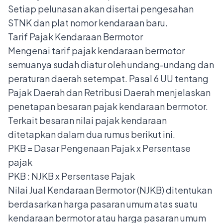
Setiap pelunasan akan disertai pengesahan
STNK dan plat nomor kendaraan baru.
Tarif Pajak Kendaraan Bermotor
Mengenai tarif pajak kendaraan bermotor
semuanya sudah diatur oleh undang-undang dan
peraturan daerah setempat. Pasal 6 UU tentang
Pajak Daerah dan Retribusi Daerah menjelaskan
penetapan besaran pajak kendaraan bermotor.
Terkait besaran nilai pajak kendaraan
ditetapkan dalam dua rumus berikut ini.
PKB = Dasar Pengenaan Pajak x Persentase
pajak
PKB : NJKB x Persentase Pajak
Nilai Jual Kendaraan Bermotor (NJKB) ditentukan
berdasarkan harga pasaran umum atas suatu
kendaraan bermotor atau harga pasaran umum