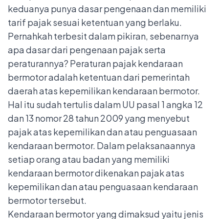
keduanya punya dasar pengenaan dan memiliki
tarif pajak sesuai ketentuan yang berlaku.
Pernahkah terbesit dalam pikiran, sebenarnya
apa dasar dari pengenaan pajak serta
peraturannya? Peraturan pajak kendaraan
bermotor adalah ketentuan dari pemerintah
daerah atas kepemilikan kendaraan bermotor.
Hal itu sudah tertulis dalam UU pasal 1 angka 12
dan 13 nomor 28 tahun 2009 yang menyebut
pajak atas kepemilikan dan atau penguasaan
kendaraan bermotor. Dalam pelaksanaannya
setiap orang atau badan yang memiliki
kendaraan bermotor dikenakan pajak atas
kepemilikan dan atau penguasaan kendaraan
bermotor tersebut.
Kendaraan bermotor yang dimaksud yaitu jenis