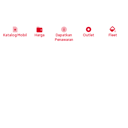
Katalog Mobil
Harga
Dapatkan
Outlet
Fleet
Penawaran