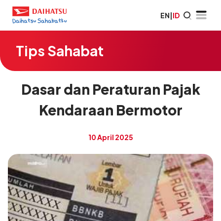
EN
|
ID
Tips Sahabat
Dasar dan Peraturan Pajak
Kendaraan Bermotor
10 April 2025