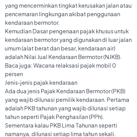
yang mencerminkan tingkat kerusakan jalan atau
pencemaran lingkungan akibat penggunaan
kendaraan bermotor.
Kemudian Dasar pengenaan pajak khusus untuk
kendaraan bermotor yang digunakan di luar jalan
umum (alat berat dan besar, kendaraan air)
adalah Nilai Jual Kendaraan Bermotor (NJKB).
Baca juga: Wacana
relaksasi pajak mobil 0
persen
Jenis-jenis pajak kendaraan
Ada dua jenis Pajak Kendaraan Bermotor (PKB)
yang wajib dilunasi pemilik kendaraan. Pertama
adalah PKB tahunan yang wajib dilunasi setiap
tahun seperti Pajak Penghasilan (PPh).
Sementara kalau PKB Lima Tahunan seperti
namanya, dilunasi setiap lima tahun sekali.