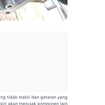
ng tidak stabil dan getaran yang
ngkiri akan merusak komponen lain