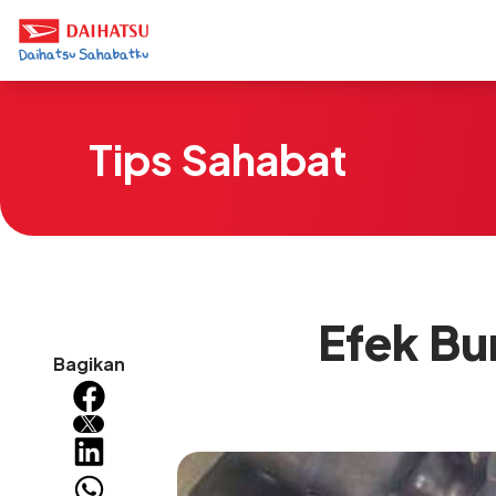
Tips Sahabat
Efek Bu
Bagikan