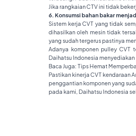
Jika rangkaian CTV ini tidak bek
6. Konsumsi bahan bakar menjad
Sistem kerja CVT yang tidak se
dihasilkan oleh mesin tidak ters
yang sudah tergerus pastinya me
Adanya komponen pulley CVT te
Daihatsu Indonesia menyediakan 
Baca Juga:
Tips Hemat Memperbai
Pastikan kinerja CVT kendaraan 
penggantian komponen yang sudah
pada kami,
Daihatsu Indonesia
se