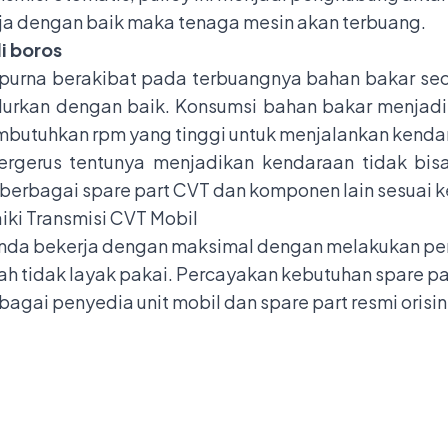
erja dengan baik maka tenaga mesin akan terbuang.
i boros
mpurna berakibat pada terbuangnya bahan bakar se
alurkan dengan baik. Konsumsi bahan bakar menjadi
mbutuhkan rpm yang tinggi untuk menjalankan kenda
rgerus tentunya menjadikan kendaraan tidak bis
berbagai spare part CVT dan komponen lain sesuai 
ki Transmisi CVT Mobil
Anda bekerja dengan maksimal dengan melakukan pe
 tidak layak pakai. Percayakan kebutuhan spare pa
bagai penyedia unit mobil dan spare part resmi orisin