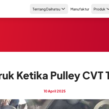
Tentang Daihatsu
Manufaktur
Produk
ruk Ketika Pulley CVT 
10 April 2025