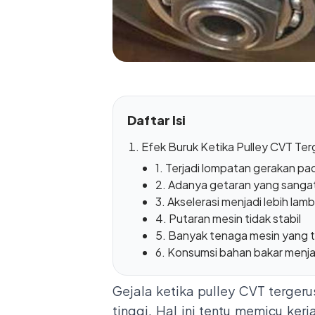
Daftar Isi
Efek Buruk Ketika Pulley CVT Ter
1. Terjadi lompatan gerakan pa
2. Adanya getaran yang sangat
3. Akselerasi menjadi lebih lam
4. Putaran mesin tidak stabil
5. Banyak tenaga mesin yang 
6. Konsumsi bahan bakar menja
Gejala ketika pulley CVT terger
tinggi. Hal ini tentu memicu ker