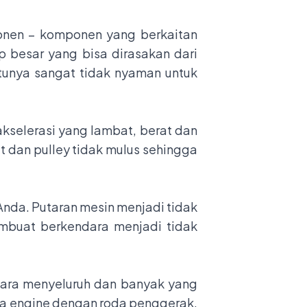
nen – komponen yang berkaitan
 besar yang bisa dirasakan dari
ntunya sangat tidak nyaman untuk
kselerasi yang lambat, berat dan
elt dan pulley tidak mulus sehingga
Anda. Putaran mesin menjadi tidak
membuat berkendara menjadi tidak
secara menyeluruh dan banyak yang
ara engine dengan roda penggerak.