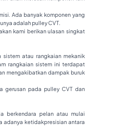
misi. Ada banyak komponen yang
atunya adalah pulley CVT.
akan kami berikan ulasan singkat
n sistem atau rangkaian mekanik
m rangkaian sistem ini terdapat
akan mengakibatkan dampak buruk
ada gerusan pada pulley CVT dan
da berkendara pelan atau mulai
na adanya ketidakpresisian antara