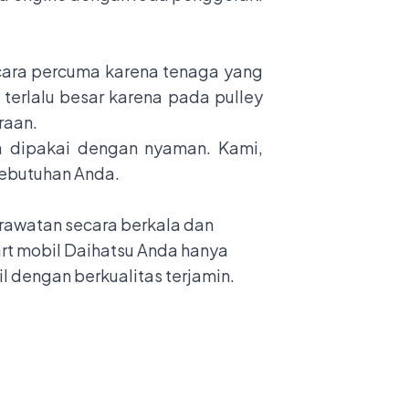
cara percuma karena tenaga yang
 terlalu besar karena pada pulley
raan.
a dipakai dengan nyaman. Kami,
kebutuhan Anda.
rawatan secara berkala dan
rt mobil Daihatsu Anda hanya
il dengan berkualitas terjamin.