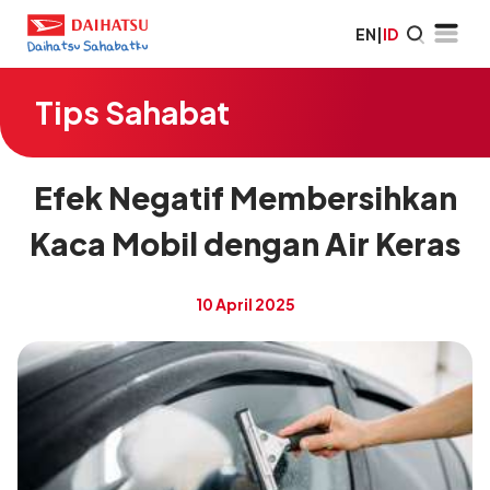
EN
|
ID
Tips Sahabat
Efek Negatif Membersihkan
Kaca Mobil dengan Air Keras
10 April 2025