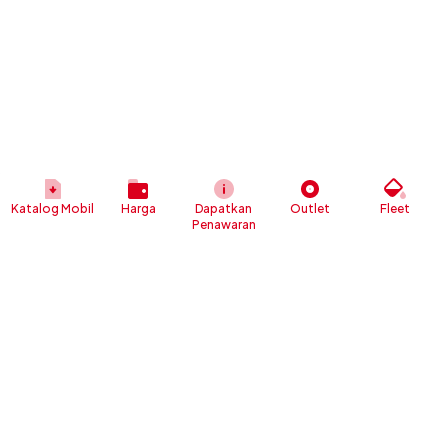
Katalog Mobil
Harga
Dapatkan
Outlet
Fleet
Penawaran