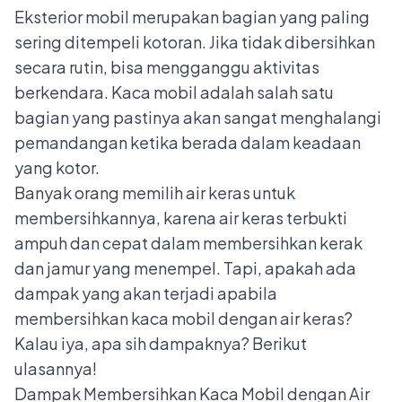
Eksterior mobil merupakan bagian yang paling
sering ditempeli kotoran. Jika tidak dibersihkan
secara rutin, bisa mengganggu aktivitas
berkendara. Kaca mobil adalah salah satu
bagian yang pastinya akan sangat menghalangi
pemandangan ketika berada dalam keadaan
yang kotor.
Banyak orang memilih air keras untuk
membersihkannya, karena air keras terbukti
ampuh dan cepat dalam membersihkan kerak
dan jamur yang menempel. Tapi, apakah ada
dampak yang akan terjadi apabila
membersihkan
kaca mobil
dengan air keras?
Kalau iya, apa sih dampaknya? Berikut
ulasannya!
Dampak Membersihkan Kaca Mobil dengan Air