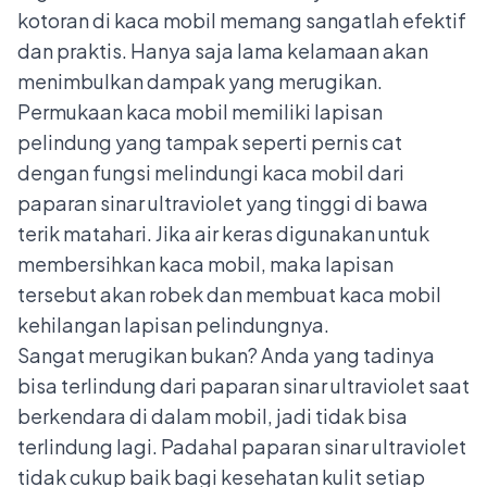
kotoran di kaca mobil memang sangatlah efektif
dan praktis. Hanya saja lama kelamaan akan
menimbulkan dampak yang merugikan.
Permukaan kaca mobil memiliki lapisan
pelindung yang tampak seperti pernis cat
dengan fungsi melindungi kaca mobil dari
paparan sinar ultraviolet yang tinggi di bawa
terik matahari. Jika air keras digunakan untuk
membersihkan kaca mobil, maka lapisan
tersebut akan robek dan membuat kaca mobil
kehilangan lapisan pelindungnya.
Sangat merugikan bukan? Anda yang tadinya
bisa terlindung dari paparan sinar ultraviolet saat
berkendara di dalam mobil, jadi tidak bisa
terlindung lagi. Padahal paparan sinar ultraviolet
tidak cukup baik bagi kesehatan kulit setiap