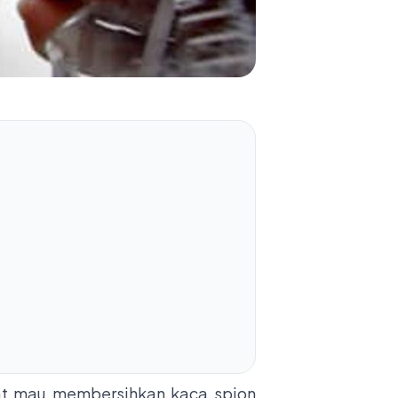
abat mau membersihkan
kaca spion