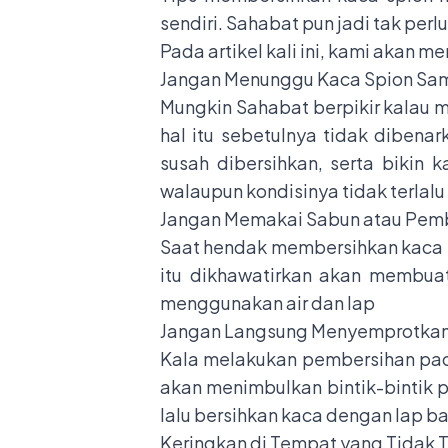
sendiri. Sahabat pun jadi tak pe
Pada artikel kali ini, kami akan 
Jangan Menunggu Kaca Spion Samp
Mungkin Sahabat berpikir kalau m
hal itu sebetulnya tidak dibenar
susah dibersihkan, serta bikin 
walaupun kondisinya tidak terlalu 
Jangan Memakai Sabun atau Pemb
Saat hendak membersihkan kaca 
itu dikhawatirkan akan membuat
menggunakan air dan lap
Jangan Langsung Menyemprotkan 
Kala melakukan pembersihan pada
akan menimbulkan bintik-bintik 
lalu bersihkan kaca dengan lap ba
Keringkan di Tempat yang Tidak 