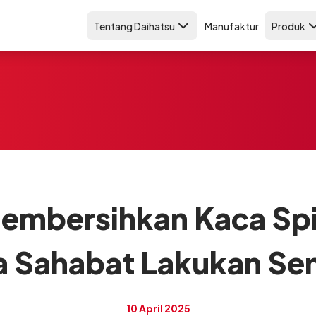
Tentang Daihatsu
Manufaktur
Produk
Membersihkan Kaca Sp
a Sahabat Lakukan Sen
10 April 2025