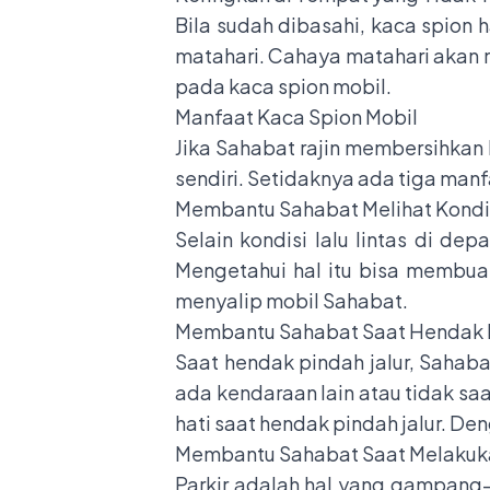
Bila sudah dibasahi, kaca spion 
matahari. Cahaya matahari akan 
pada kaca spion mobil.
Manfaat Kaca Spion Mobil
Jika Sahabat rajin membersihkan
sendiri. Setidaknya ada tiga manfa
Membantu Sahabat Melihat Kondisi
Selain kondisi lalu lintas di de
Mengetahui hal itu bisa membua
menyalip mobil Sahabat.
Membantu Sahabat Saat Hendak P
Saat hendak pindah jalur, Sahab
ada kendaraan lain atau tidak saa
hati saat hendak pindah jalur. De
Membantu Sahabat Saat Melakuka
Parkir adalah hal yang gampang-