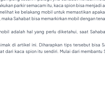
kukan parkir semacam itu, kaca spion bisa menjadi a
melihat ke belakang mobil untuk memastikan apaka
auh, maka Sahabat bisa memarkirkan mobil dengan ten
obil adalah hal yang perlu diketahui, saat Saha
simak di artikel ini. Diharapkan tips tersebut bisa 
dari kaca spion itu sendiri. Mulai dari membantu 