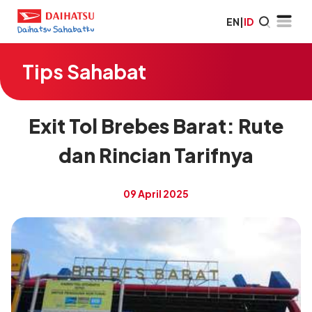
EN
|
ID
Tips Sahabat
Exit Tol Brebes Barat: Rute
dan Rincian Tarifnya
09 April 2025