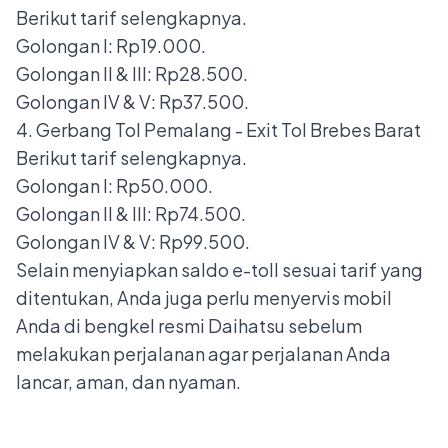
Berikut tarif selengkapnya.
Golongan I: Rp19.000.
Golongan II & III: Rp28.500.
Golongan IV & V: Rp37.500.
4. Gerbang Tol Pemalang - Exit Tol Brebes Barat
Berikut tarif selengkapnya.
Golongan I: Rp50.000.
Golongan II & III: Rp74.500.
Golongan IV & V: Rp99.500.
Selain menyiapkan
saldo e-toll
sesuai tarif yang
ditentukan, Anda juga perlu menyervis mobil
Anda di
bengkel resmi Daihatsu
sebelum
melakukan perjalanan agar perjalanan Anda
lancar, aman, dan nyaman.