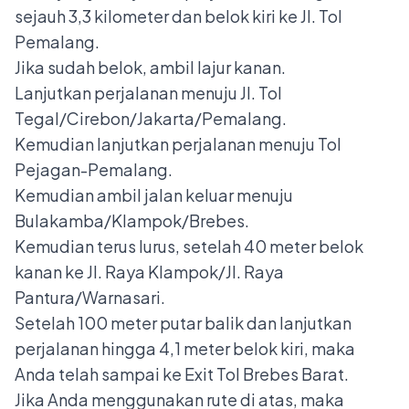
sejauh 3,3 kilometer dan belok kiri ke Jl. Tol
Pemalang.
Jika sudah belok, ambil lajur kanan.
Lanjutkan perjalanan menuju Jl. Tol
Tegal/Cirebon/Jakarta/Pemalang.
Kemudian lanjutkan perjalanan menuju Tol
Pejagan-Pemalang.
Kemudian ambil jalan keluar menuju
Bulakamba/Klampok/Brebes.
Kemudian terus lurus, setelah 40 meter belok
kanan ke Jl. Raya Klampok/Jl. Raya
Pantura/Warnasari.
Setelah 100 meter putar balik dan lanjutkan
perjalanan hingga 4,1 meter belok kiri, maka
Anda telah sampai ke Exit Tol Brebes Barat.
Jika Anda menggunakan rute di atas, maka