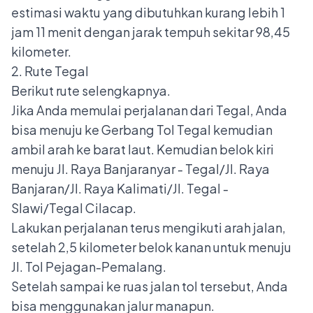
estimasi waktu yang dibutuhkan kurang lebih 1
jam 11 menit dengan jarak tempuh sekitar 98,45
kilometer.
2. Rute Tegal
Berikut rute selengkapnya.
Jika Anda memulai perjalanan dari Tegal, Anda
bisa menuju ke
Gerbang Tol Tegal
kemudian
ambil arah ke barat laut. Kemudian belok kiri
menuju Jl. Raya Banjaranyar - Tegal/Jl. Raya
Banjaran/Jl. Raya Kalimati/Jl. Tegal -
Slawi/Tegal Cilacap.
Lakukan perjalanan terus mengikuti arah jalan,
setelah 2,5 kilometer belok kanan untuk menuju
Jl. Tol Pejagan-Pemalang.
Setelah sampai ke ruas jalan tol tersebut, Anda
bisa menggunakan jalur manapun.