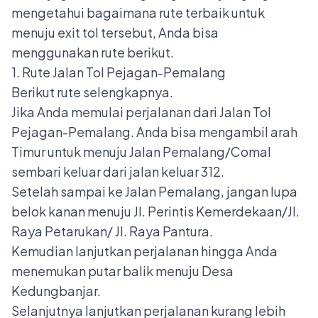
mengetahui bagaimana rute terbaik untuk
menuju exit tol tersebut, Anda bisa
menggunakan rute berikut.
1. Rute Jalan Tol Pejagan-Pemalang
Berikut rute selengkapnya.
Jika Anda memulai perjalanan dari
Jalan Tol
Pejagan-Pemalang
. Anda bisa mengambil arah
Timur untuk menuju Jalan Pemalang/Comal
sembari keluar dari jalan keluar 312.
Setelah sampai ke Jalan Pemalang, jangan lupa
belok kanan menuju Jl. Perintis Kemerdekaan/Jl.
Raya Petarukan/ Jl. Raya Pantura.
Kemudian lanjutkan perjalanan hingga Anda
menemukan putar balik menuju Desa
Kedungbanjar.
Selanjutnya lanjutkan perjalanan kurang lebih