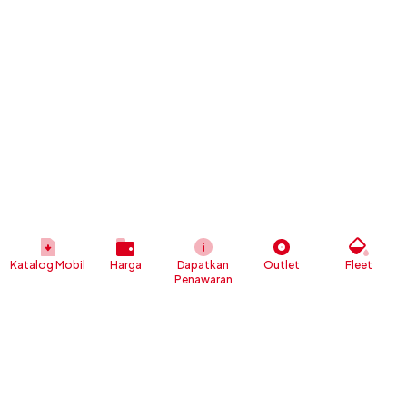
Katalog Mobil
Harga
Dapatkan
Outlet
Fleet
Penawaran