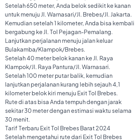
Setelah 650 meter, Anda belok sedikit ke kanan
untuk menuju Jl. Warnasari/Jl. Brebes/Jl. Jakarta.
Kemudian setelah 1 kilometer, Anda bisa kembali
bergabung ke Jl. Tol Pejagan-Pemalang.
Lanjutkan perjalanan menuju jalan keluar
Bulakamba/Klampok/Brebes.
Setelah 40 meter belok kanan ke Jl. Raya
Klampok/Jl. Raya Pantura/Jl. Warnasari.
Setelah 100 meter putar balik, kemudian
lanjutkan perjalanan kurang lebih sejauh 4,1
kilometer belok kiri menuju Exit Tol Brebes.
Rute di atas bisa Anda tempuh dengan jarak
sekitar 30 meter dengan estimasi waktu selama
30 menit.
Tarif Terbaru Exit Tol Brebes Barat 2024
Setelah mengetahui rute dari Exit Tol Brebes