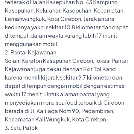
terletak di Jalan Kasepuhan No. 43 Kampung
Kasepuhan, Kelurahan Kasepuhan, Kecamatan
Lemahwungkuk, Kota Cirebon. Jarak antara
keduanya yakni sekitar 10,8 kilometer dan dapat
ditempuh dalam waktu kurang lebih 17 menit
menggunakan mobil.
2. Pantai Kejawanan
Selain Keraton Kasepuhan Cirebon, lokasi Pantai
Kejawanan juga dekat dengan Exit Tol Kanci
karena memiliki jarak sekitar 9,7 kilometer dan
dapat ditempuh dengan mobil dengan estimasi
waktu 17 menit. Untuk alamat pantai yang
menyediakan menu seafood terbaik di Cirebon
berada di Jl. Kalijaga Nom 90, Pegambiran,
Kecamatan Kali Wungkuk, Kota Cirebon.
3. Setu Patok