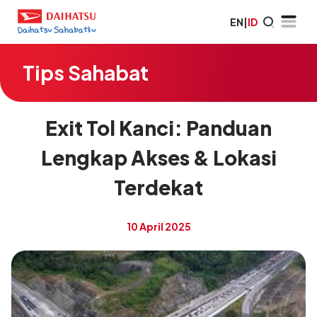
EN
|
ID
Tips Sahabat
Exit Tol Kanci: Panduan
Lengkap Akses & Lokasi
Terdekat
10 April 2025