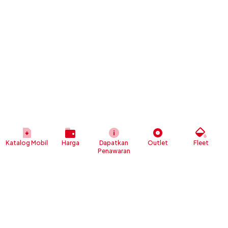
Katalog Mobil
Harga
Dapatkan
Outlet
Fleet
Penawaran