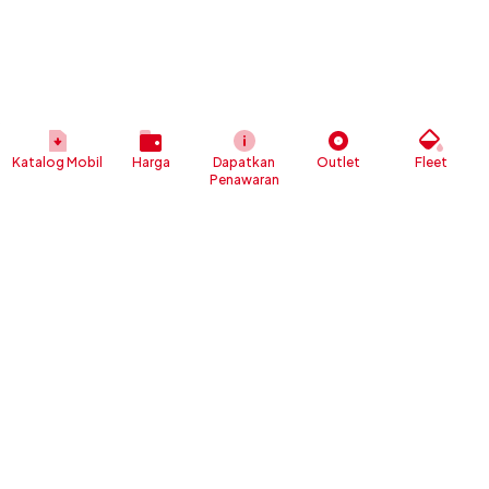
Katalog Mobil
Harga
Dapatkan
Outlet
Fleet
Penawaran