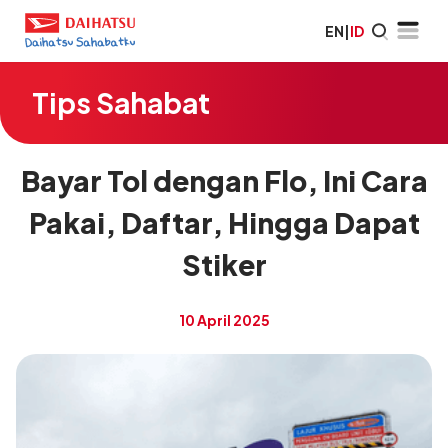
EN
|
ID
Tips Sahabat
Bayar Tol dengan Flo, Ini Cara
Pakai, Daftar, Hingga Dapat
Stiker
10 April 2025