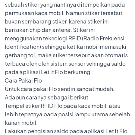
sebuah stiker yang nantinya ditempelkan pada
permukaan kaca mobil. Namun stiker tersebut
bukan sembarang stiker, karena stiker ini
berisikan chip dan antena. Stiker ini
menggunakan teknologi RFID (Radio Frekuensi
Identification) sehingga ketika mobil memasuki
gerbang tol, maka stiker tersebut akan otomatis
terbaca oleh oleh sistem sensor sehingga saldo
pada aplikasi Let It Flo berkurang.
Cara Pakai Flo
Untuk cara pakai Flo sendiri sangat mudah.
Adapun caranya sebagai berikut.
Tempel stiker RFID Flo pada kaca mobil, atau
lebih tepatnya pada posisi lampu utama sebelah
kanan mobil.
Lakukan pengisian saldo pada aplikasi Let It Flo