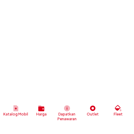
Katalog Mobil
Harga
Dapatkan
Outlet
Fleet
Penawaran