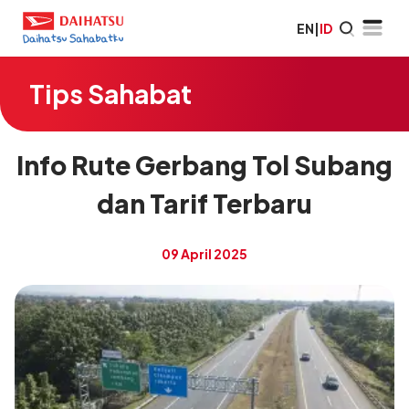
EN
|
ID
Tips Sahabat
Info Rute Gerbang Tol Subang
dan Tarif Terbaru
09 April 2025