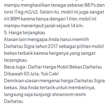
mampu menghasilkan tenaga sebesar 88 Ps dan
torsi 11 kg m2/s2. Selain itu, mobil ini juga sangat
irit BBM karena hanya dengan 1 liter, mobil ini
mampu menempuh jarak sejauh 14 km.
5. Harga terjangkau
Alasan lain mengapa Anda harus memilih
Daihatsu Sigra tahun 2017 sebagai pilihan mobil
bekas terbaik karena harganya yang sangat
terjangkau.
Baca Juga :
Daftar Harga Mobil Bekas Daihatsu
Dibawah 50 Juta, Yuk Cek!
Demikian ulasan mengenai harga Daihatsu Sigra
bekas. Jika Anda tertarik untuk membelinya,
langsung saja kunjungi showroom resmi
Daihatsu.