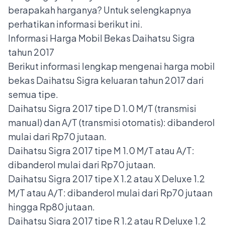
berapakah harganya? Untuk selengkapnya
perhatikan informasi berikut ini.
Informasi Harga Mobil Bekas Daihatsu Sigra
tahun 2017
Berikut informasi lengkap mengenai harga mobil
bekas Daihatsu Sigra keluaran tahun 2017 dari
semua tipe.
Daihatsu Sigra 2017 tipe D 1.0 M/T (transmisi
manual) dan A/T (transmisi otomatis): dibanderol
mulai dari Rp70 jutaan.
Daihatsu Sigra 2017 tipe M 1.0 M/T atau A/T:
dibanderol mulai dari Rp70 jutaan.
Daihatsu Sigra 2017 tipe X 1.2 atau X Deluxe 1.2
M/T atau A/T: dibanderol mulai dari Rp70 jutaan
hingga Rp80 jutaan.
Daihatsu Sigra 2017 tipe R 1.2 atau R Deluxe 1.2