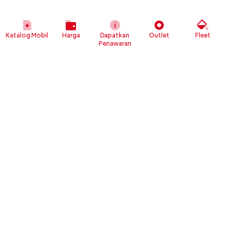
Katalog Mobil
Harga
Dapatkan
Outlet
Fleet
Penawaran