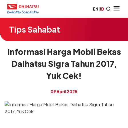
EN
|
ID
Tips Sahabat
Informasi Harga Mobil Bekas
Daihatsu Sigra Tahun 2017,
Yuk Cek!
09 April 2025