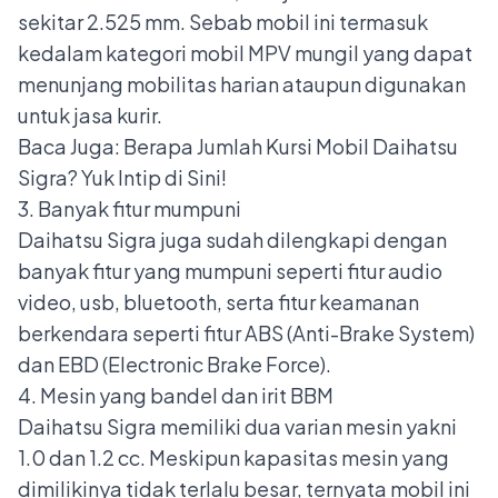
sekitar 2.525 mm. Sebab mobil ini termasuk
kedalam kategori mobil MPV mungil yang dapat
menunjang mobilitas harian ataupun digunakan
untuk jasa kurir.
Baca Juga:
Berapa Jumlah Kursi Mobil Daihatsu
Sigra? Yuk Intip di Sini!
3. Banyak fitur mumpuni
Daihatsu Sigra juga sudah dilengkapi dengan
banyak fitur yang mumpuni seperti fitur audio
video, usb, bluetooth, serta fitur keamanan
berkendara seperti fitur
ABS (Anti-Brake System)
dan EBD (Electronic Brake Force).
4. Mesin yang bandel dan irit BBM
Daihatsu Sigra memiliki dua varian mesin yakni
1.0 dan 1.2 cc. Meskipun kapasitas mesin yang
dimilikinya tidak terlalu besar, ternyata mobil ini