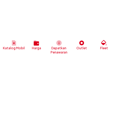
Katalog Mobil
Harga
Dapatkan
Outlet
Fleet
Penawaran