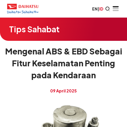
EN
|
ID
Tips Sahabat
Mengenal ABS & EBD Sebagai
Fitur Keselamatan Penting
pada Kendaraan
09 April 2025