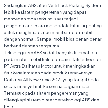
Sedangkan ABS atau “Anti Lock Braking System”
lebih ke sistem pengereman yang dapat
mencegah roda terkunci saat terjadi
pengereman secara mendadak. Fitur ini penting
untuk menghindar atau merubah arah mobil
dengan normal. Sampai mobil bisa benar-benar
berhenti dengan sempurna.
Teknologi
rem ABS
sudah banyak disematkan
pada mobil-mobil keluaran baru. Tak terkecuali
PT Astra Daihatsu Motor untuk meningkatkan
fitur keselamatan pada produk teranyarnya.
Daihatsu All New Xenia 2021 yang tampil beda
secara menyeluruh ke semua bagian mobil.
Termasuk pada sistem pengereman yang
dilengkapi sistem pintar berteknologi ABS dan
EBD.