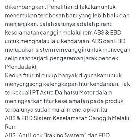
dikembangkan. Penelitian dilakukan untuk
menemukan terobosan baru yang lebih baik dan
menjanjikan. Salah satunya adalah piranti
keselamatan canggih melalui rem ABS & EBD
untuk menghalau laju kendaraan. ABS dan EBD
merupakan sistem rem canggih untuk mencegah
selip saat terjadi pengereman jarak pendek
(Mendadak).
Kedua fitur ini cukup banyak digunakan untuk
menyongsong kelengkapan fitur kendaraan. Tak
terkecuali PT Astra Daihatsu Motor dalam
meningkatkan fitur keselamatan pada produk
terbarunya sudah mulai menerapkan itu.
ABS & EBD Sistem Keselamatan Canggih Melalui
Rem
ABS “Anti Lock Braking System” dan EBD