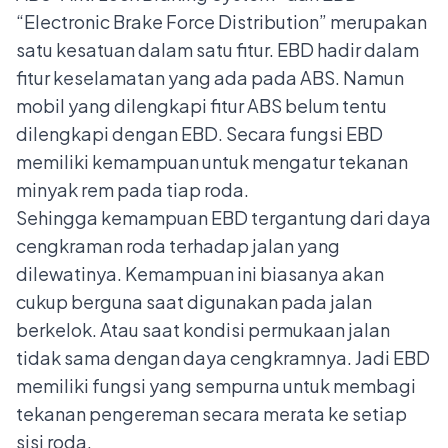
“Electronic Brake Force Distribution” merupakan
satu kesatuan dalam satu fitur. EBD hadir dalam
fitur keselamatan yang ada pada ABS. Namun
mobil yang dilengkapi fitur ABS belum tentu
dilengkapi dengan EBD. Secara fungsi EBD
memiliki kemampuan untuk mengatur tekanan
minyak rem pada tiap roda.
Sehingga kemampuan EBD tergantung dari daya
cengkraman roda terhadap jalan yang
dilewatinya. Kemampuan ini biasanya akan
cukup berguna saat digunakan pada jalan
berkelok. Atau saat kondisi permukaan jalan
tidak sama dengan daya cengkramnya. Jadi EBD
memiliki fungsi yang sempurna untuk membagi
tekanan pengereman secara merata ke setiap
sisi roda.