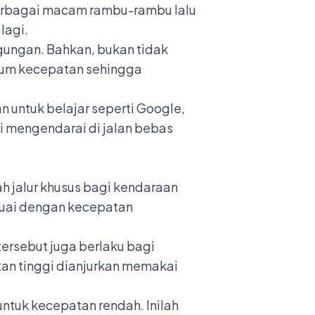
berbagai macam rambu-rambu lalu
lagi.
ungan. Bahkan, bukan tidak
mum kecepatan sehingga
 untuk belajar seperti Google,
 mengendarai di jalan bebas
h jalur khusus bagi kendaraan
suai dengan kecepatan
ersebut juga berlaku bagi
tan tinggi dianjurkan memakai
untuk kecepatan rendah. Inilah