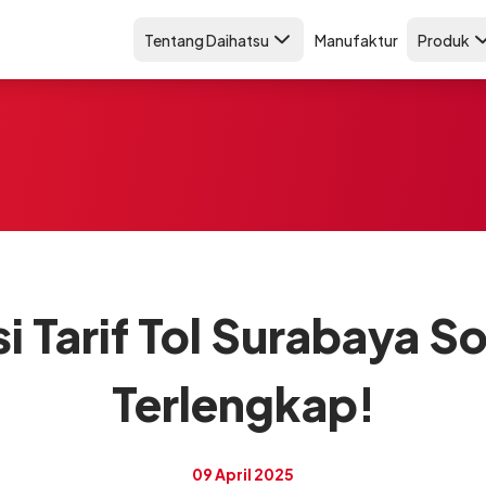
Tentang Daihatsu
Manufaktur
Produk
i Tarif Tol Surabaya S
Terlengkap!
09 April 2025