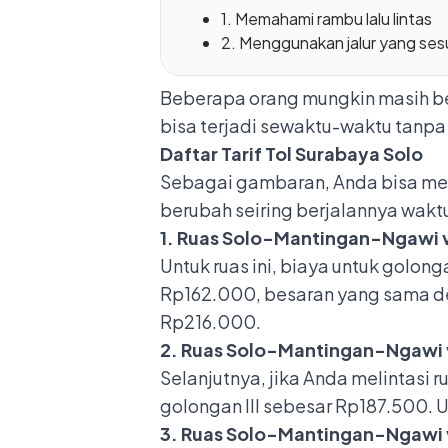
1. Memahami rambu lalu lintas
2. Menggunakan jalur yang ses
Beberapa orang mungkin masih bel
bisa terjadi sewaktu-waktu tanpa 
Daftar Tarif Tol Surabaya Solo
Sebagai gambaran, Anda bisa meliha
berubah seiring berjalannya wakt
1. Ruas Solo-Mantingan-Ngawi 
Untuk ruas ini, biaya untuk golon
Rp162.000, besaran yang sama de
Rp216.000.
2. Ruas Solo-Mantingan-Ngawi v
Selanjutnya, jika Anda melintasi 
golongan III sebesar Rp187.500. U
3. Ruas Solo-Mantingan-Ngawi