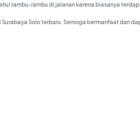
hui rambu-rambu di jalanan karena biasanya terdapa
f tol Surabaya Solo terbaru. Semoga bermanfaat dan