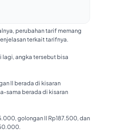
salnya, perubahan tarif memang
njelasan terkait tarifnya.
 lagi, angka tersebut bisa
an II berada di kisaran
a-sama berada di kisaran
25.000, golongan II Rp187.500, dan
250.000.