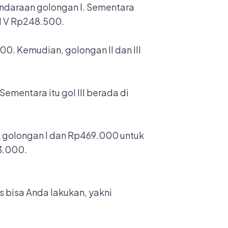
kendaraan golongan I. Sementara
ol V Rp248.500.
00. Kemudian, golongan II dan III
Sementara itu gol III berada di
k golongan I dan Rp469.000 untuk
23.000.
s bisa Anda lakukan, yakni