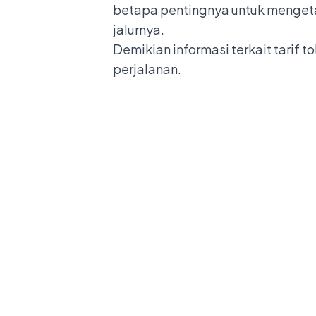
betapa pentingnya untuk mengeta
jalurnya.
Demikian informasi terkait tari
perjalanan.