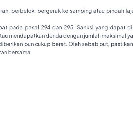
ah, berbelok, bergerak ke samping atau pindah laju
apat pada pasal 294 dan 295. Sanksi yang dapat di
atau mendapatkan denda dengan jumlah maksimal yak
iberikan pun cukup berat. Oleh sebab out, pastika
tan bersama.