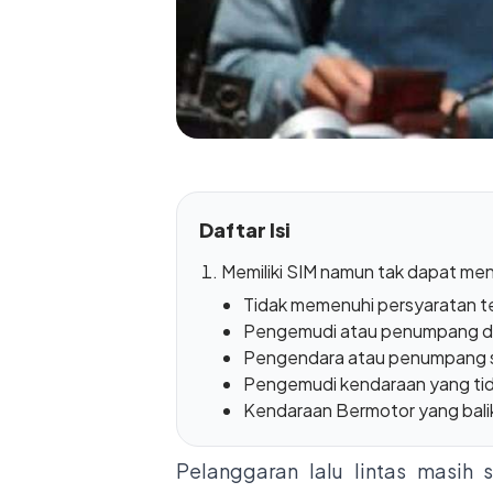
Daftar Isi
Memiliki SIM namun tak dapat men
Tidak memenuhi persyaratan tek
Pengemudi atau penumpang de
Pengendara atau penumpang s
Pengemudi kendaraan yang tida
Kendaraan Bermotor yang balik 
Pelanggaran lalu lintas masih 