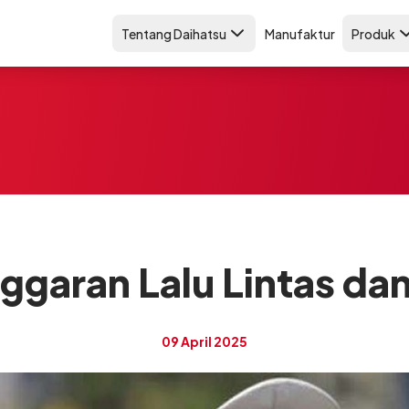
Tentang Daihatsu
Manufaktur
Produk
nggaran Lalu Lintas d
09 April 2025