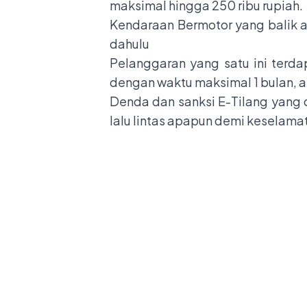
maksimal hingga 250 ribu rupiah.
Kendaraan Bermotor yang balik ar
dahulu
Pelanggaran yang satu ini terd
dengan waktu maksimal 1 bulan, 
Denda dan sanksi E-Tilang yang d
lalu lintas apapun demi keselama