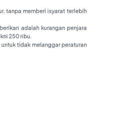
r, tanpa memberi isyarat terlebih
berikan adalah kurangan penjara
ni 250 ribu.
n untuk tidak melanggar peraturan