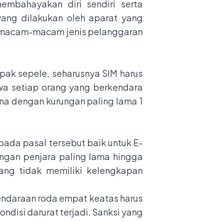
membahayakan diri sendiri serta
yang dilakukan oleh aparat yang
ui macam-macam jenis pelanggaran
mpak sepele, seharusnya SIM harus
wa setiap orang yang berkendara
na dengan kurungan paling lama 1
pada pasal tersebut baik untuk E-
ngan penjara paling lama hingga
ang tidak memiliki kelengkapan
endaraan roda empat keatas harus
isi darurat terjadi. Sanksi yang