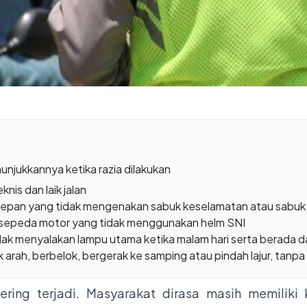
unjukkannya ketika razia dilakukan
nis dan laik jalan
pan yang tidak mengenakan sabuk keselamatan atau sabu
epeda motor yang tidak menggunakan helm SNI
k menyalakan lampu utama ketika malam hari serta berada da
arah, berbelok, bergerak ke samping atau pindah lajur, tanpa 
sering terjadi. Masyarakat dirasa masih memilik