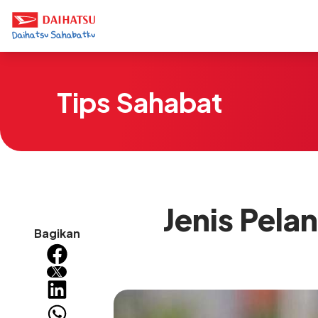
Tips Sahabat
Jenis Pela
Bagikan