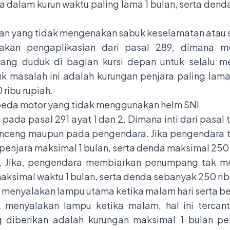
a dalam kurun waktu paling lama 1 bulan, serta de
n yang tidak mengenakan sabuk keselamatan atau
pakan pengaplikasian dari pasal 289, dimana m
ang duduk di bagian kursi depan untuk selalu m
k masalah ini adalah kurungan penjara paling lama
ribu rupiah.
eda motor yang tidak menggunakan helm SNI
n pada pasal 291 ayat 1 dan 2. Dimana inti dari pasa
ceng maupun pada pengendara. Jika pengendara 
enjara maksimal 1 bulan, serta denda maksimal 250 ri
 2, Jika, pengendara membiarkan penumpang tak 
ksimal waktu 1 bulan, serta denda sebanyak 250 rib
menyalakan lampu utama ketika malam hari serta be
 menyalakan lampu ketika malam, hal ini tercan
 diberikan adalah kurungan maksimal 1 bulan pe