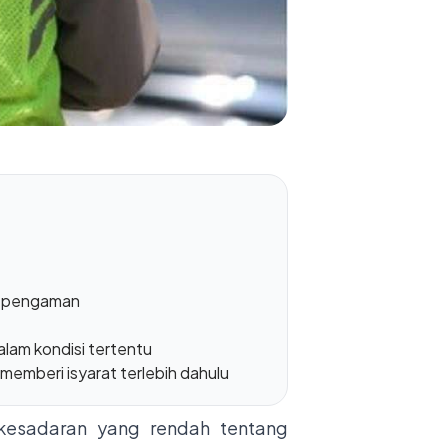
k pengaman
lam kondisi tertentu
memberi isyarat terlebih dahulu
i kesadaran yang rendah tentang