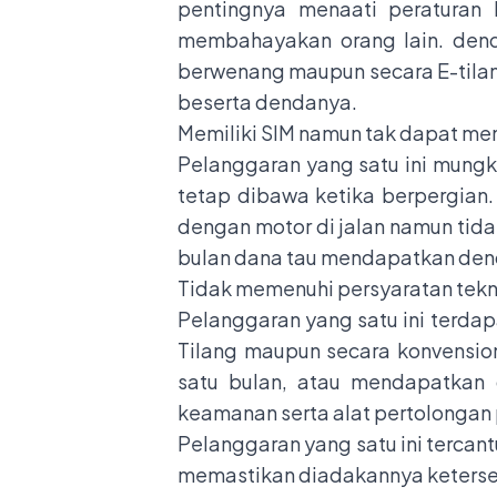
pentingnya menaati peraturan l
membahayakan orang lain. denda
berwenang maupun secara
E-tila
beserta dendanya.
Memiliki SIM namun tak dapat men
Pelanggaran yang satu ini mungki
tetap dibawa ketika berpergian
dengan motor di jalan namun tid
bulan dana tau mendapatkan denda
Tidak memenuhi persyaratan teknis
Pelanggaran yang satu ini terdap
Tilang maupun secara konvensio
satu bulan, atau mendapatkan 
keamanan serta alat pertolongan 
Pelanggaran yang satu ini terca
memastikan diadakannya ketersed