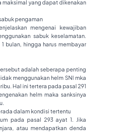
nda maksimal yang dapat dikenakan
 sabuk pengaman
enjelaskan mengenai kewajiban
enggunakan sabuk keselamatan.
 1 bulan, hingga harus membayar
l tersebut adalah seberapa penting
tidak menggunakan helm SNI mka
bu. Hal ini tertera pada pasal 291
mengenakan helm maka sanksinya
u.
rada dalam kondisi tertentu
tum pada pasal 293 ayat 1. Jika
njara, atau mendapatkan denda