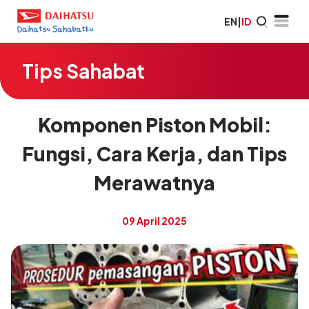
EN
|
ID
Tips Sahabat
Komponen Piston Mobil:
Fungsi, Cara Kerja, dan Tips
Merawatnya
09 April 2025