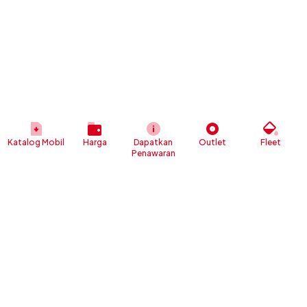
Katalog Mobil
Harga
Dapatkan
Outlet
Fleet
Penawaran