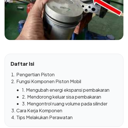
Daftar Isi
Pengertian Piston
Fungsi Komponen Piston Mobil
1. Mengubah energi ekspansi pembakaran
2. Mendorong keluar sisa pembakaran
3. Mengontrol ruang volume pada silinder
Cara Kerja Komponen
Tips Melakukan Perawatan