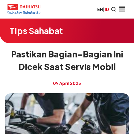
EN
|
ID
Tips Sahabat
Pastikan Bagian-Bagian Ini
Dicek Saat Servis Mobil
09 April 2025