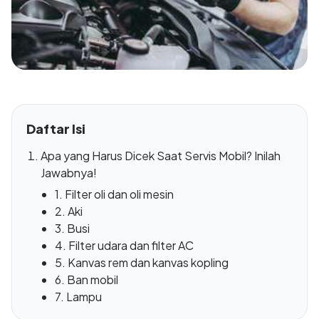
Daftar Isi
Apa yang Harus Dicek Saat Servis Mobil? Inilah
Jawabnya!
1. Filter oli dan oli mesin
2. Aki
3. Busi
4. Filter udara dan filter AC
5. Kanvas rem dan kanvas kopling
6. Ban mobil
7. Lampu