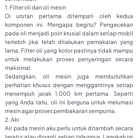
1. Filter oli dan oli mesin
Di urutan pertama ditempati oleh kedua
komponen ini. Mengapa begitu? Pengecekan
pada oli menjadi poin krusial dalam setiap mobil
terlebih jika telah dilakukan pemakaian yang
lama. Filter oli yang kotor pastinya tidak mampu
untuk melakukan proses penyaringan secara
maksimal.
Sedangkan, oli mesin juga membutuhkan
perhatian khusus dengan menggantinya setiap
menempuh jarak 1.000 km pertama. Seperti
yang Anda tahu, oli ini berguna untuk melumasi
mesin agar proses pembakaran sempurna.
2. Aki
Air pada mesin aku perlu untuk ditambah secara
teratur atau diganti setiap tahunnya. Langkah ini