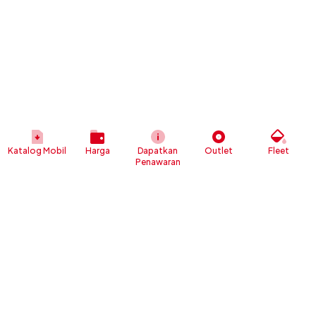
Katalog Mobil
Harga
Dapatkan
Outlet
Fleet
Penawaran