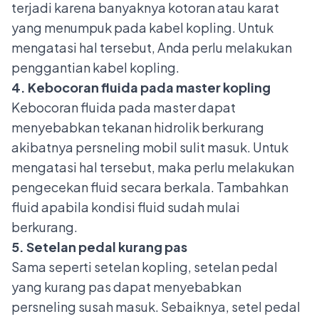
terjadi karena banyaknya kotoran atau karat
yang menumpuk pada kabel kopling. Untuk
mengatasi hal tersebut, Anda perlu melakukan
penggantian kabel kopling.
4. Kebocoran fluida pada master kopling
Kebocoran fluida pada master dapat
menyebabkan tekanan hidrolik berkurang
akibatnya persneling mobil sulit masuk. Untuk
mengatasi hal tersebut, maka perlu melakukan
pengecekan fluid secara berkala
. Tambahkan
fluid apabila kondisi fluid sudah mulai
berkurang.
5. Setelan pedal kurang pas
Sama seperti setelan kopling, setelan pedal
yang kurang pas dapat menyebabkan
persneling susah masuk. Sebaiknya, setel pedal