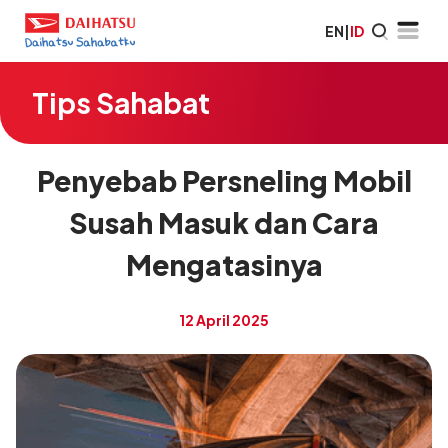
EN
|
ID
Tips Sahabat
Penyebab Persneling Mobil
Susah Masuk dan Cara
Mengatasinya
12 April 2025