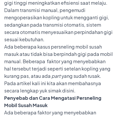
gigi tinggi meningkatkan efisiensi saat melaju.
Dalam transmisi manual, pengemudi
mengoperasikan kopling untuk mengganti gigi,
sedangkan pada transmisi otomatis, sistem
secara otomatis menyesuaikan perpindahan gigi
sesuai kebutuhan.
Ada beberapa kasus persneling mobil susah
masuk atau tidak bisa berpindah gigi pada mobil
manual. Beberapa faktor yang menyebabkan
hal tersebut terjadi seperti setelan kopling yang
kurang pas, atau ada
part
yang sudah rusak.
Pada artikel kali ini kita akan membahasnya
secara lengkap yuk simak disini.
Penyebab dan Cara Mengatasi Persneling
Mobil Susah Masuk
Ada beberapa faktor yang menyebabkan