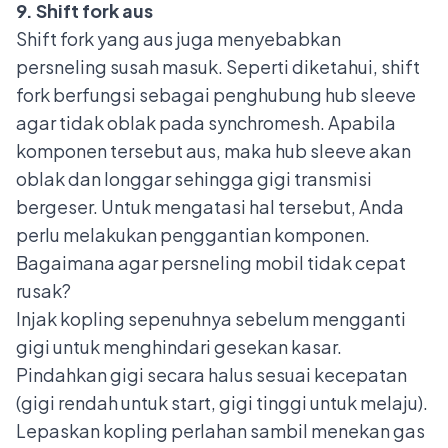
9. Shift fork aus
Shift fork yang aus juga menyebabkan
persneling susah masuk. Seperti diketahui, shift
fork berfungsi sebagai penghubung hub sleeve
agar tidak oblak pada synchromesh. Apabila
komponen tersebut aus, maka hub sleeve akan
oblak dan longgar sehingga gigi transmisi
bergeser. Untuk mengatasi hal tersebut, Anda
perlu melakukan penggantian komponen.
Bagaimana agar persneling mobil tidak cepat
rusak?
Injak kopling sepenuhnya sebelum mengganti
gigi untuk menghindari gesekan kasar.
Pindahkan gigi secara halus sesuai kecepatan
(gigi rendah untuk start, gigi tinggi untuk melaju).
Lepaskan kopling perlahan sambil menekan gas