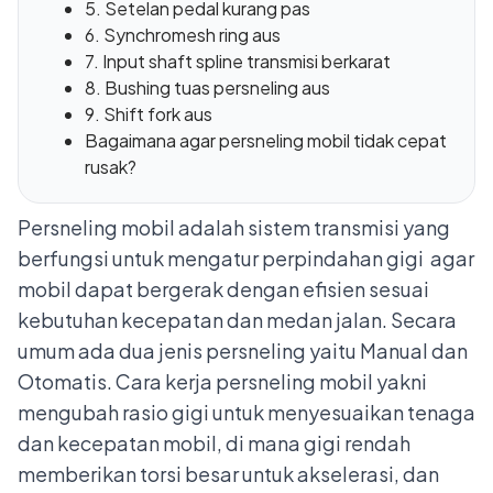
5. Setelan pedal kurang pas
6. Synchromesh ring aus
7. Input shaft spline transmisi berkarat
8. Bushing tuas persneling aus
9. Shift fork aus
Bagaimana agar persneling mobil tidak cepat
rusak?
Persneling mobil adalah sistem transmisi yang
berfungsi untuk mengatur perpindahan gigi agar
mobil dapat bergerak dengan efisien sesuai
kebutuhan kecepatan dan medan jalan. Secara
umum ada dua jenis persneling yaitu Manual dan
Otomatis. Cara kerja persneling mobil yakni
mengubah rasio gigi untuk menyesuaikan tenaga
dan kecepatan mobil, di mana gigi rendah
memberikan torsi besar untuk akselerasi, dan