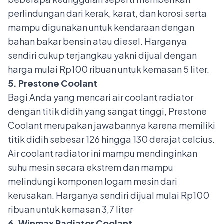
perlindungan dari kerak, karat, dan korosi serta
mampu digunakan untuk kendaraan dengan
bahan bakar bensin atau diesel. Harganya
sendiri cukup terjangkau yakni dijual dengan
harga mulai Rp100 ribuan untuk kemasan 5 liter.
5. Prestone Coolant
Bagi Anda yang mencari air coolant radiator
dengan titik didih yang sangat tinggi, Prestone
Coolant merupakan jawabannya karena memiliki
titik didih sebesar 126 hingga 130 derajat celcius.
Air coolant radiator ini mampu mendinginkan
suhu mesin secara ekstrem dan mampu
melindungi komponen logam mesin dari
kerusakan. Harganya sendiri dijual mulai Rp100
ribuan untuk kemasan 3,7 liter
6. Winmax Radiator Coolant