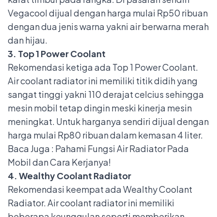
Vegacool dijual dengan harga mulai Rp50 ribuan
dengan dua jenis warna yakni air berwarna merah
dan hijau.
3. Top 1 Power Coolant
Rekomendasi ketiga ada Top 1 Power Coolant.
Air coolant radiator ini memiliki titik didih yang
sangat tinggi yakni 110 derajat celcius sehingga
mesin mobil tetap dingin meski kinerja mesin
meningkat. Untuk harganya sendiri dijual dengan
harga mulai Rp80 ribuan dalam kemasan 4 liter.
Baca Juga :
Pahami Fungsi Air Radiator Pada
Mobil dan Cara Kerjanya!
4. Wealthy Coolant Radiator
Rekomendasi keempat ada Wealthy Coolant
Radiator. Air coolant radiator ini memiliki
beberapa keunggulan seperti memberikan