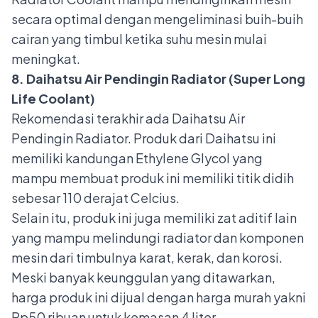
secara optimal dengan mengeliminasi buih-buih
cairan yang timbul ketika suhu mesin mulai
meningkat.
8. Daihatsu Air Pendingin Radiator (Super Long
Life Coolant)
Rekomendasi terakhir ada
Daihatsu Air
Pendingin Radiator
. Produk dari Daihatsu ini
memiliki kandungan Ethylene Glycol yang
mampu membuat produk ini memiliki titik didih
sebesar 110 derajat Celcius.
Selain itu, produk ini juga memiliki zat aditif lain
yang mampu melindungi radiator dan komponen
mesin dari timbulnya karat, kerak, dan korosi.
Meski banyak keunggulan yang ditawarkan,
harga produk ini dijual dengan harga murah yakni
Rp50 ribuan untuk kemasan 4 liter.