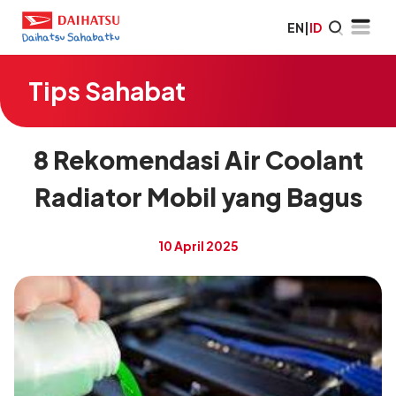
EN
|
ID
Tips Sahabat
8 Rekomendasi Air Coolant
Radiator Mobil yang Bagus
10 April 2025