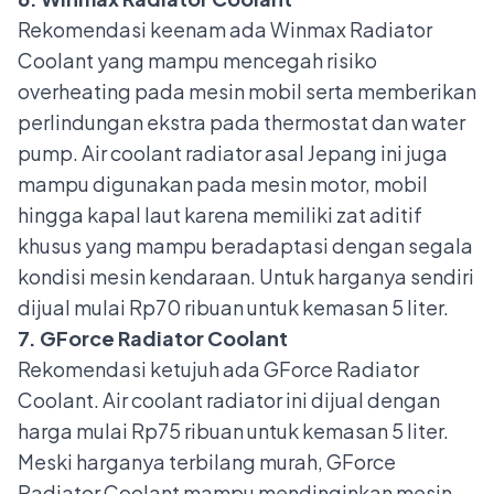
Rekomendasi keenam ada Winmax Radiator
Coolant yang mampu mencegah risiko
overheating pada mesin mobil serta memberikan
perlindungan ekstra pada thermostat dan water
pump. Air coolant radiator asal Jepang ini juga
mampu digunakan pada mesin motor, mobil
hingga kapal laut karena memiliki zat aditif
khusus yang mampu beradaptasi dengan segala
kondisi mesin kendaraan. Untuk harganya sendiri
dijual mulai Rp70 ribuan untuk kemasan 5 liter.
7. GForce Radiator Coolant
Rekomendasi ketujuh ada GForce Radiator
Coolant. Air coolant radiator ini dijual dengan
harga mulai Rp75 ribuan untuk kemasan 5 liter.
Meski harganya terbilang murah, GForce
Radiator Coolant mampu mendinginkan mesin