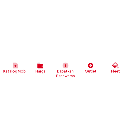
Katalog Mobil
Harga
Dapatkan
Outlet
Fleet
Penawaran